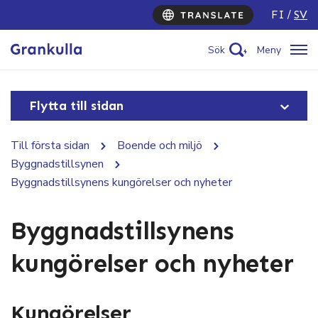
FI
SV
Sök
Meny
Flytta till sidan
Till första sidan
Boende och miljö
Byggnadstillsynen
Byggnadstillsynens kungörelser och nyheter
Byggnadstillsynens
kungörelser och nyheter
Kungörelser