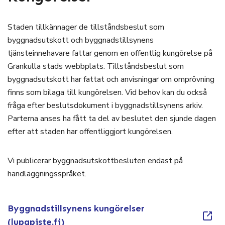
Staden tillkännager de tillståndsbeslut som
byggnadsutskott och byggnadstillsynens
tjänsteinnehavare fattar genom en offentlig kungörelse på
Grankulla stads webbplats. Tillståndsbeslut som
byggnadsutskott har fattat och anvisningar om omprövning
finns som bilaga till kungörelsen. Vid behov kan du också
fråga efter beslutsdokument i byggnadstillsynens arkiv.
Parterna anses ha fått ta del av beslutet den sjunde dagen
efter att staden har offentliggjort kungörelsen.
Vi publicerar byggnadsutskottbesluten endast på
handläggningsspråket.
Byggnadstillsynens kungörelser
(lupapiste.fi)