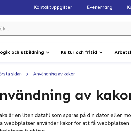
Kontaktuppgifter
Evenemang
K
gik och utbildning
Kultur och fritid
Arbetsl
första sidan
Användning av kakor
nvändning av kako
aka är en liten datafil som sparas på din dator eller 
ta webbplatser använder kakor för att få webbplatsen 