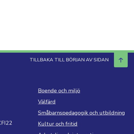
TILLBAKA TILL BÖRJAN AV SIDAN
Boende och miljö
Välfärd
Småbarnspedagogik och utbildning
CFI22
Kultur och fritid