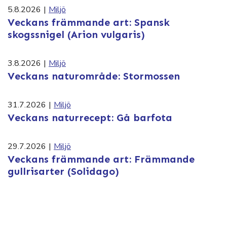
5.8.2026
|
Miljö
Veckans främmande art: Spansk
skogssnigel (Arion vulgaris)
3.8.2026
|
Miljö
Veckans naturområde: Stormossen
31.7.2026
|
Miljö
Veckans naturrecept: Gå barfota
29.7.2026
|
Miljö
Veckans främmande art: Främmande
gullrisarter (Solidago)