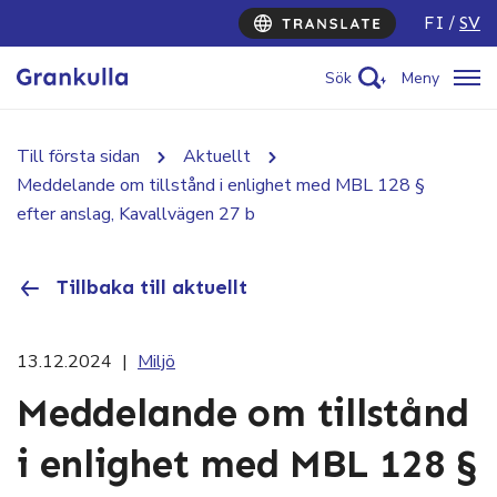
FI
SV
Sök
Meny
Till första sidan
Aktuellt
Meddelande om tillstånd i enlighet med MBL 128 §
efter anslag, Kavallvägen 27 b
Tillbaka till aktuellt
13.12.2024
|
Miljö
Meddelande om tillstånd
i enlighet med MBL 128 §