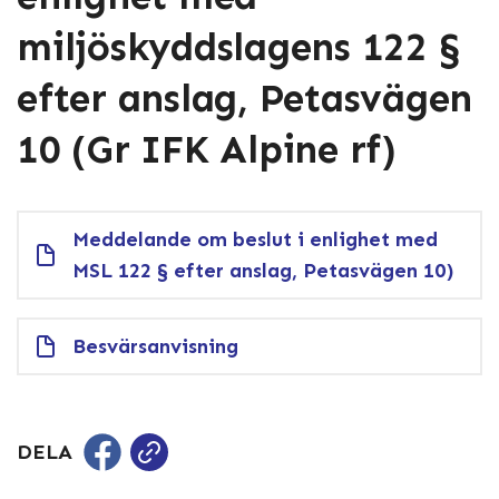
miljöskyddslagens 122 §
efter anslag, Petasvägen
10 (Gr IFK Alpine rf)
Meddelande om beslut i enlighet med
MSL 122 § efter anslag, Petasvägen 10)
Besvärsanvisning
DELA