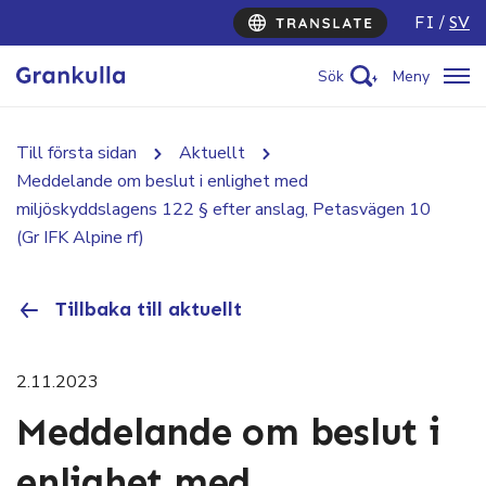
FI
SV
Sök
Meny
Till första sidan
Aktuellt
Meddelande om beslut i enlighet med
miljöskyddslagens 122 § efter anslag, Petasvägen 10
(Gr IFK Alpine rf)
Tillbaka till aktuellt
2.11.2023
Meddelande om beslut i
enlighet med