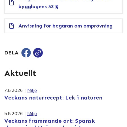
bygglagens 53 §
Anvisning för begäran om omprövning
DELA
Aktuellt
7.8.2026
|
Miljö
Veckans naturrecept: Lek i naturen
5.8.2026
|
Miljö
Veckans främmande art: Spansk