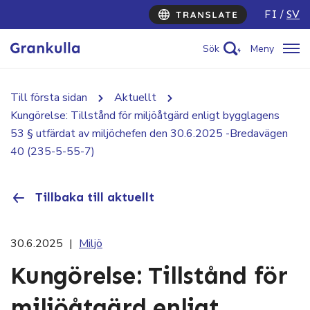
FI
SV
Sök
Meny
Till första sidan
Aktuellt
Kungörelse: Tillstånd för miljöåtgärd enligt bygglagens
53 § utfärdat av miljöchefen den 30.6.2025 -Bredavägen
40 (235-5-55-7)
Tillbaka till aktuellt
30.6.2025
|
Miljö
Kungörelse: Tillstånd för
miljöåtgärd enligt