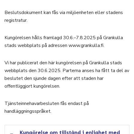
Beslutsdokument kan fås via miljöenheten eller stadens
registratur.
Kungörelsen hålls framlagd 30.6.–7.8.2025 på Grankulla
stads webbplats på adressen www.grankulla.fi.
Vi har publicerat den här kungörelsen på Grankulla stads
webbplats den 30.6.2025. Parterna anses ha fått ta del av
beslutet den sjunde dagen efter att staden har
offentliggjort kungörelsen.
Tjänsteinnehavarbesluten fås endast på
handläggningsspråket.
Kungörelse om tillstånd i enlighet med