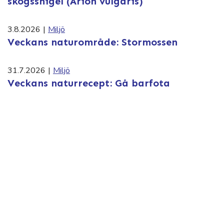
skogssnigel (Arion vulgaris)
3.8.2026
|
Miljö
Veckans naturområde: Stormossen
31.7.2026
|
Miljö
Veckans naturrecept: Gå barfota