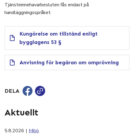
Tjänsteinnehavarbesluten fås endast på
handläggningsspråket.
Kungörelse om tillstånd enligt
bygglagens 53 §
Anvisning för begäran om omprövning
DELA
Aktuellt
5.8.2026
|
Miljö