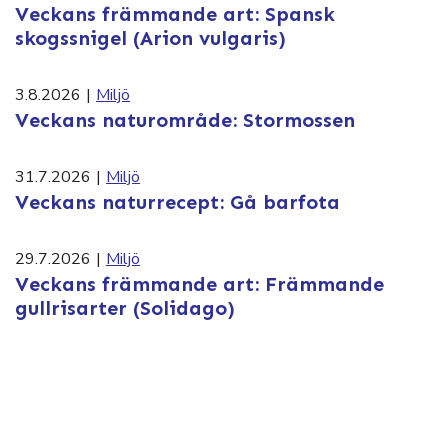
Veckans främmande art: Spansk
skogssnigel (Arion vulgaris)
3.8.2026
|
Miljö
Veckans naturområde: Stormossen
31.7.2026
|
Miljö
Veckans naturrecept: Gå barfota
29.7.2026
|
Miljö
Veckans främmande art: Främmande
gullrisarter (Solidago)