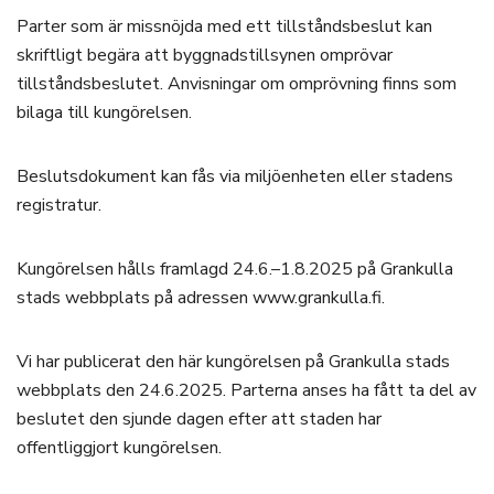
Parter som är missnöjda med ett tillståndsbeslut kan
skriftligt begära att byggnadstillsynen omprövar
tillståndsbeslutet. Anvisningar om omprövning finns som
bilaga till kungörelsen.
Beslutsdokument kan fås via miljöenheten eller stadens
registratur.
Kungörelsen hålls framlagd 24.6.–1.8.2025 på Grankulla
stads webbplats på adressen www.grankulla.fi.
Vi har publicerat den här kungörelsen på Grankulla stads
webbplats den 24.6.2025. Parterna anses ha fått ta del av
beslutet den sjunde dagen efter att staden har
offentliggjort kungörelsen.