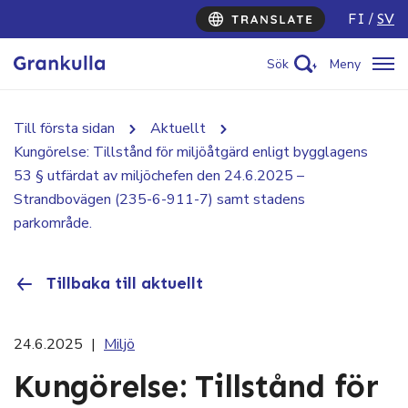
FI
SV
Sök
Meny
Till första sidan
Aktuellt
Kungörelse: Tillstånd för miljöåtgärd enligt bygglagens
53 § utfärdat av miljöchefen den 24.6.2025 –
Strandbovägen (235-6-911-7) samt stadens
parkområde.
Tillbaka till aktuellt
24.6.2025
|
Miljö
Kungörelse: Tillstånd för