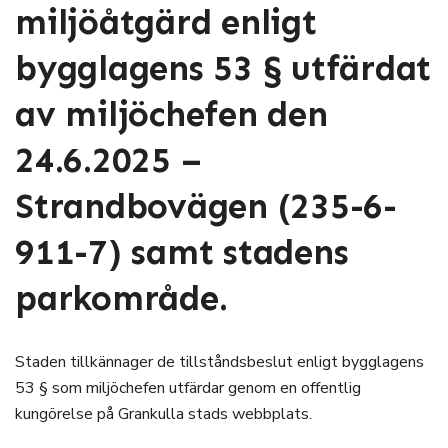
miljöåtgärd enligt
bygglagens 53 § utfärdat
av miljöchefen den
24.6.2025 –
Strandbovägen (235-6-
911-7) samt stadens
parkområde.
Staden tillkännager de tillståndsbeslut enligt bygglagens
53 § som miljöchefen utfärdar genom en offentlig
kungörelse på Grankulla stads webbplats.