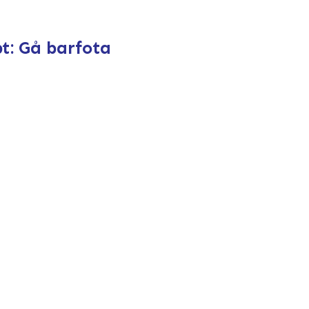
t: Gå barfota