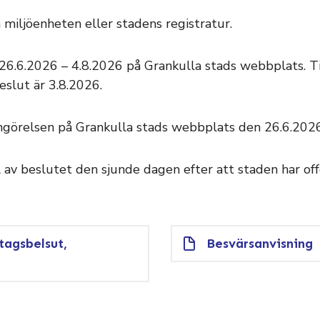
miljöenheten eller stadens registratur.
6.6.2026 – 4.8.2026 på Grankulla stads webbplats. Tid
eslut är 3.8.2026.
ungörelsen på Grankulla stads webbplats den 26.6.2026
l av beslutet den sjunde dagen efter att staden har of
tagsbelsut,
Besvärsanvisning