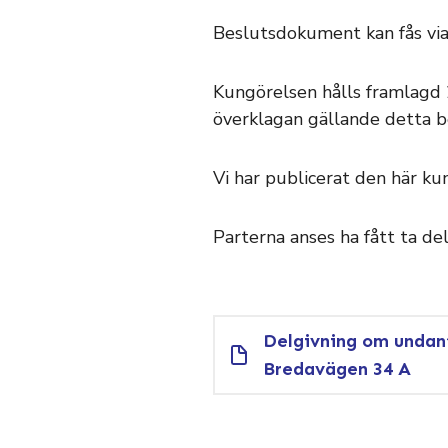
Beslutsdokument kan fås via 
Kungörelsen hålls framlagd 2
överklagan gällande detta b
Vi har publicerat den här k
Parterna anses ha fått ta de
Delgivning om undan
Bredavägen 34 A