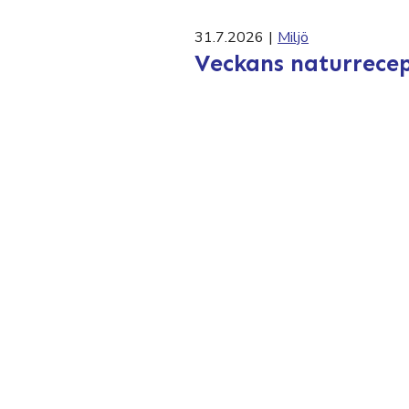
31.7.2026
|
Miljö
Veckans naturrecep