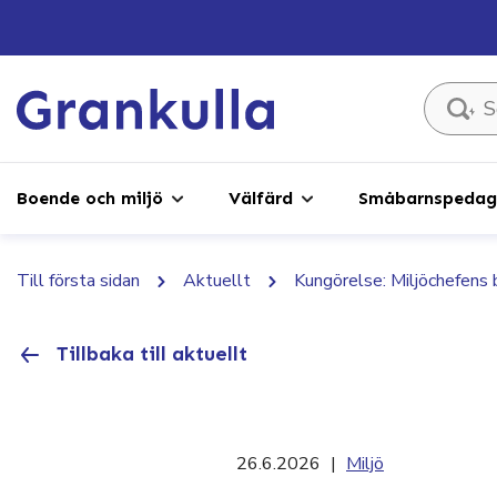
Sök ...
Boende och miljö
Välfärd
Småbarnspedago
Till första sidan
Aktuellt
Kungörelse: Miljöchefens 
Tillbaka till aktuellt
26.6.2026
|
Miljö