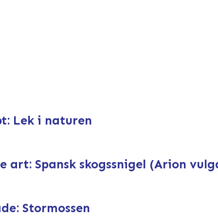
t: Lek i naturen
art: Spansk skogssnigel (Arion vulga
de: Stormossen