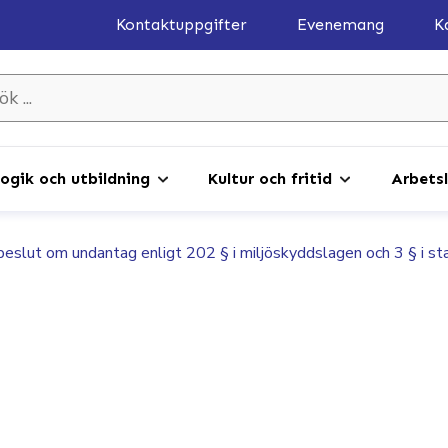
Kontaktuppgifter
Evenemang
K
gik och utbildning
Kultur och fritid
Arbetsl
beslut om undantag enligt 202 § i miljöskyddslagen och 3 § i s