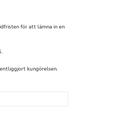
fristen för att lämna in en
.
fentliggjort kungörelsen.