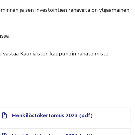
minnan ja sen investointien rahavirta on ylijäämäinen
ssa.
ta vastaa Kauniaisten kaupungin rahatoimisto.
Henkilöstökertomus 2023 (pdf)