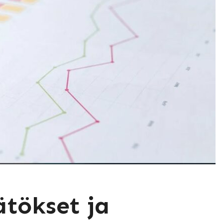
ätökset ja