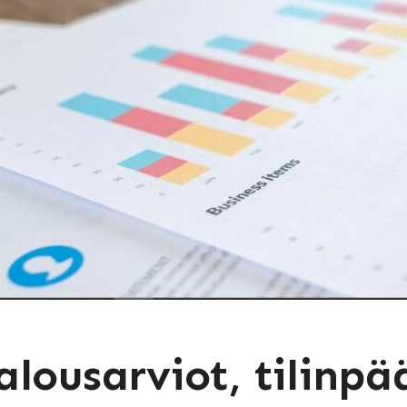
alousarviot, tilinpä