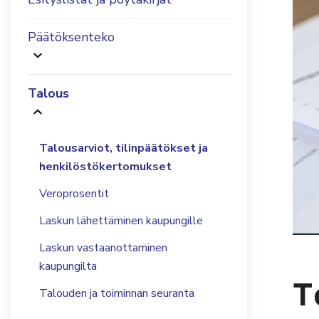
Päätöksenteko
Talous
Talousarviot, tilinpäätökset ja
henkilöstökertomukset
Veroprosentit
Laskun lähettäminen kaupungille
Laskun vastaanottaminen
kaupungilta
T
Talouden ja toiminnan seuranta