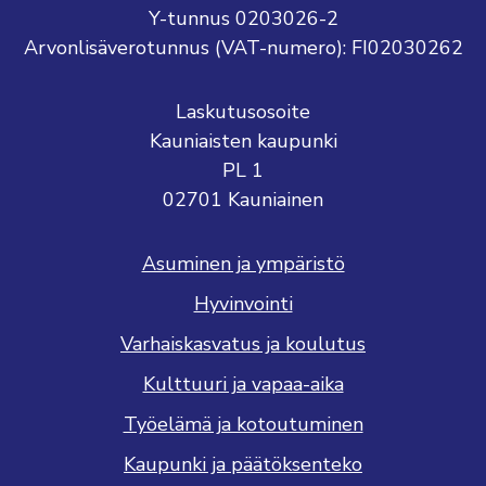
Y-tunnus 0203026-2
Arvonlisäverotunnus (VAT-numero): FI02030262
Laskutusosoite
Kauniaisten kaupunki
PL 1
02701 Kauniainen
Asuminen ja ympäristö
Hyvinvointi
Varhaiskasvatus ja koulutus
Kulttuuri ja vapaa-aika
Työelämä ja kotoutuminen
Kaupunki ja päätöksenteko