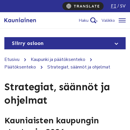
FI
SV
Haku
Valikko
Siirry osioon
Etusivu
Kaupunki ja päätöksenteko
Päätöksenteko
Strategiat, säännöt ja ohjelmat
Strategiat, säännöt ja
ohjelmat
Kauniaisten kaupungin