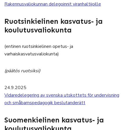
Rakennusvaliokunnan delegoinnit viranhaltijoille
Ruotsinkielinen kasvatus- ja
koulutusvaliokunta
(entinen ruotsinkielinen opetus- ja
varhaiskasvatusvaliokunta)
(päätös ruotsiksi)
24.9.2025
Vidaredelegering av svenska utskottets för undervisning
och småbarnspedagogik beslutanderätt
Suomenkielinen kasvatus- ja
koulutusvaliokunta