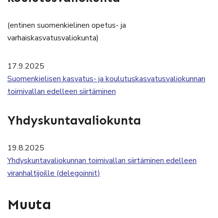
(entinen suomenkielinen opetus- ja
varhaiskasvatusvaliokunta)
17.9.2025
Suomenkielisen kasvatus- ja koulutuskasvatusvaliokunnan
toimivallan edelleen siirtäminen
Yhdyskuntavaliokunta
19.8.2025
Yhdyskuntavaliokunnan toimivallan siirtäminen edelleen
viranhaltijoille (delegoinnit)
Muuta