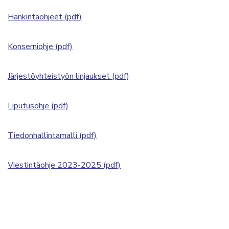
Hankintaohjeet (pdf)
Konserniohje (pdf)
Järjestöyhteistyön linjaukset (pdf)
Liputusohje (pdf)
Tiedonhallintamalli (pdf)
Viestintäohje 2023-2025 (pdf)