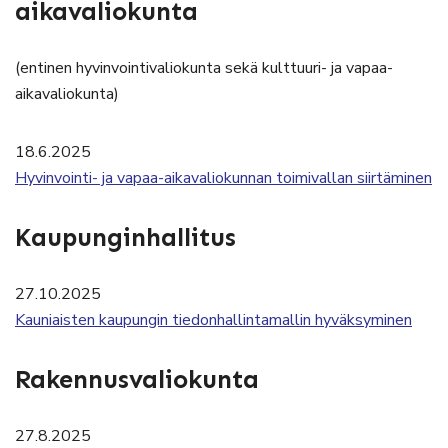
aikavaliokunta
(entinen hyvinvointivaliokunta sekä kulttuuri- ja vapaa-
aikavaliokunta)
18.6.2025
Hyvinvointi- ja vapaa-aikavaliokunnan toimivallan siirtäminen
Kaupunginhallitus
27.10.2025
Kauniaisten kaupungin tiedonhallintamallin hyväksyminen
Rakennusvaliokunta
27.8.2025