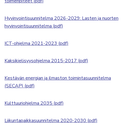
toimenpiteet (pdf)
Hyvinvointisuunnitelma 2026-2029: Lasten ja nuorten
hyvinvointisuunnitelma (pdf)
ICT-ohjelma 2021-2023 (pdf)
Kaksikielisyysohjelma 2015-2017 (pdf)
Kestävän energian ja ilmaston toimintasuunnitelma
(SECAP) (pdf)
Kulttuuriohjelma 2035 (pdf)
Liikuntapaikkasuunnitelma 2020-2030 (pdf)