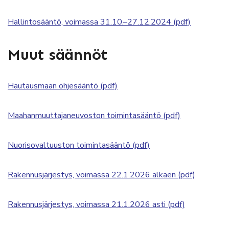
Hallintosääntö, voimassa 31.10.–27.12.2024 (pdf)
Muut säännöt
Hautausmaan ohjesääntö (pdf)
Maahanmuuttajaneuvoston toimintasääntö (pdf)
Nuorisovaltuuston toimintasääntö (pdf)
Rakennusjärjestys, voimassa 22.1.2026 alkaen (pdf)
Rakennusjärjestys, voimassa 21.1.2026 asti (pdf)