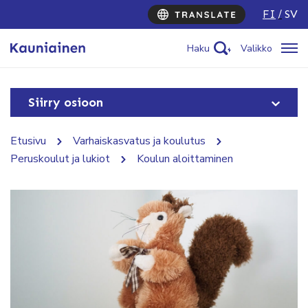
FI
SV
Haku
Valikko
Siirry osioon
Etusivu
Varhaiskasvatus ja koulutus
Peruskoulut ja lukiot
Koulun aloittaminen