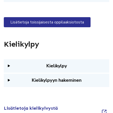
Lisätietoja toissijaisesta oppilaaksiotosta
Kielikylpy
Kielikylpy
Kielikylpyyn hakeminen
Lisätietoja kielikylvystä