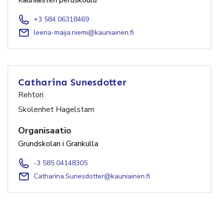
+3 584 06318469
leena-maija.niemi@kauniainen.fi
Catharina Sunesdotter
Rehtori
Skolenhet Hagelstam
Organisaatio
Grundskolan i Grankulla
-3 585 04148305
Catharina.Sunesdotter@kauniainen.fi