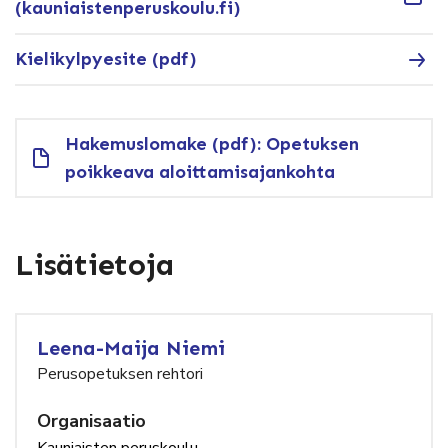
(kauniaistenperuskoulu.fi)
Kielikylpyesite (pdf)
Hakemuslomake (pdf): Opetuksen
poikkeava aloittamisajankohta
Lisätietoja
Leena-Maija Niemi
Perusopetuksen rehtori
Organisaatio
Kauniaisten peruskoulu