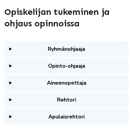
Opiskelijan tukeminen ja
ohjaus opinnoissa
Ryhmänohjaaja
Opinto-ohjaaja
Aineenopettaja
Rehtori
Apulaisrehtori