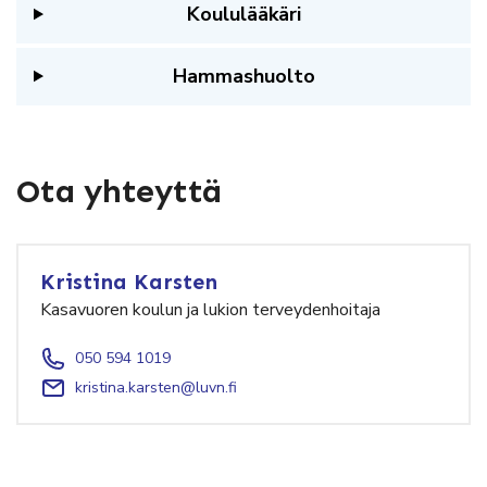
Koululääkäri
Hammashuolto
Ota yhteyttä
Kristina Karsten
Kasavuoren koulun ja lukion terveydenhoitaja
050 594 1019
kristina.karsten@luvn.fi