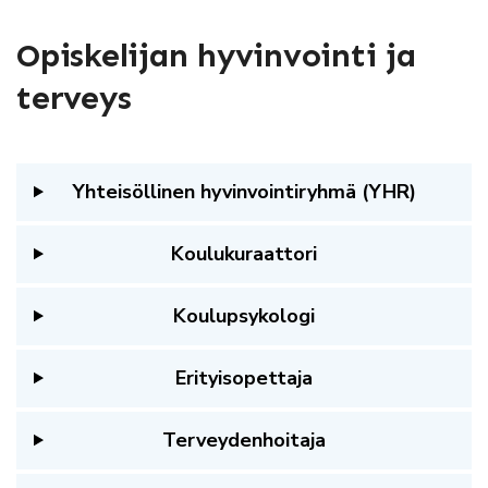
Opiskelijan hyvinvointi ja
terveys
Yhteisöllinen hyvinvointiryhmä (YHR)
Koulukuraattori
Koulupsykologi
Erityisopettaja
Terveydenhoitaja