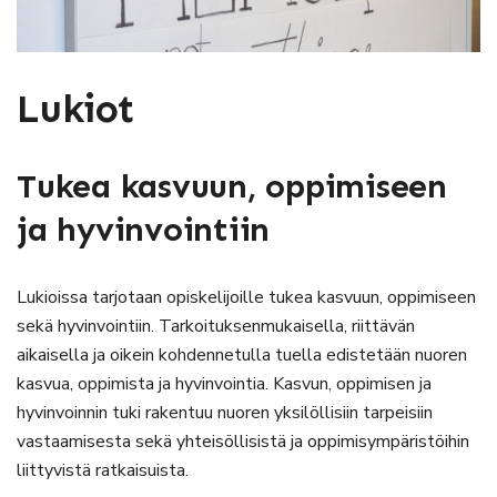
Lukiot
Tukea kasvuun, oppimiseen
ja hyvinvointiin
Lukioissa tarjotaan opiskelijoille tukea kasvuun, oppimiseen
sekä hyvinvointiin. Tarkoituksenmukaisella, riittävän
aikaisella ja oikein kohdennetulla tuella edistetään nuoren
kasvua, oppimista ja hyvinvointia. Kasvun, oppimisen ja
hyvinvoinnin tuki rakentuu nuoren yksilöllisiin tarpeisiin
vastaamisesta sekä yhteisöllisistä ja oppimisympäristöihin
liittyvistä ratkaisuista.