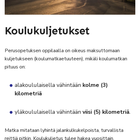
Koulukuljetukset
Perusopetuksen oppilaalla on oikeus maksuttomaan
kuljetukseen (koulumatkaetuuteen), mikäli koulumatkan
pituus on:
alakoululaisella
vähintään
kolme (3)
kilometriä
yläkoululaisella vähintään
viisi (5) kilometriä
.
Matka mitataan lyhintä jalankulkukelpoista, turvallista
reittiä pitkin. Koulukuljetus tulee hakea vuosittain.