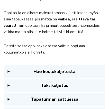
Oppilaalla on oikeus maksuttomaan kuljetukseen myös
siinä tapauksessa, jos matka on
vaikea, rasittava tai
vaarallinen
oppilaan ikä ja muut olosuhteet huomioiden,
vaikka matka olisi alle kolme tai viisi kilometriä.
Toissijaisessa oppilaaksiotossa valitun oppilaan
koulumatkoja ei korvata.
Hae koulukuljetusta
Taksikuljetus
Tapaturman sattuessa