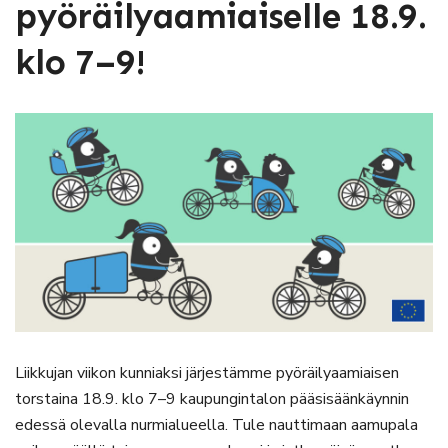
pyöräilyaamiaiselle 18.9.
klo 7–9!
Liikkujan viikon kunniaksi järjestämme pyöräilyaamiaisen
torstaina 18.9. klo 7–9 kaupungintalon pääsisäänkäynnin
edessä olevalla nurmialueella. Tule nauttimaan aamupala