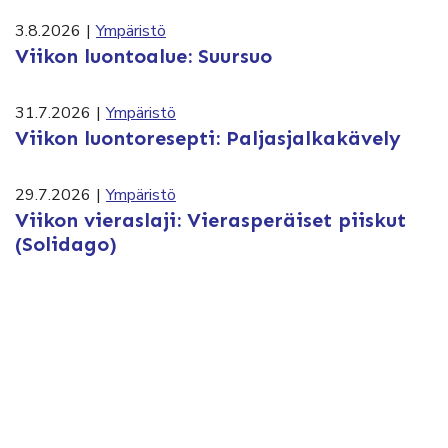
3.8.2026
|
Ympäristö
Viikon luontoalue: Suursuo
31.7.2026
|
Ympäristö
Viikon luontoresepti: Paljasjalkakävely
29.7.2026
|
Ympäristö
Viikon vieraslaji: Vierasperäiset piiskut
(Solidago)