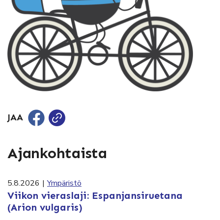
JAA
Ajankohtaista
5.8.2026
|
Ympäristö
Viikon vieraslaji: Espanjansiruetana
(Arion vulgaris)