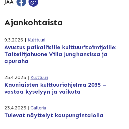
JAA
Ajankohtaista
9.3.2026
|
Kulttuuri
Avustus paikallisille kulttuuritoimijoille:
Taiteilijahuone Villa Junghansissa ja
apuraha
25.4.2025
|
Kulttuuri
Kauniaisten kulttuuriohjelma 2035 –
vastaa kyselyyn ja vaikuta
23.4.2025
|
Galleria
Tulevat näyttelyt kaupungintalolla