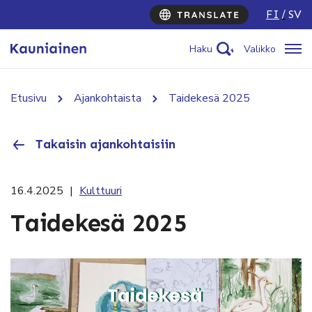
FI
SV
Haku
Valikko
Etusivu
Ajankohtaista
Taidekesä 2025
Takaisin ajankohtaisiin
16.4.2025
|
Kulttuuri
Taidekesä 2025