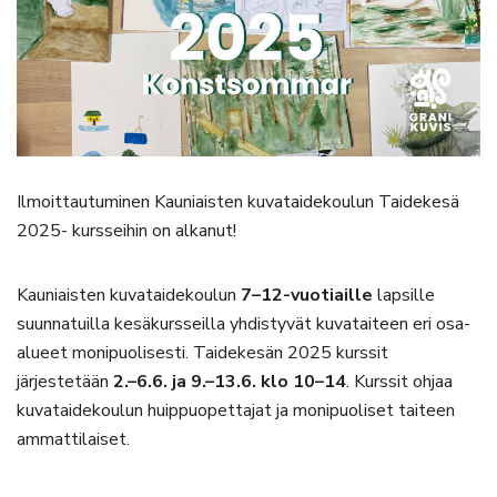
Ilmoittautuminen Kauniaisten kuvataidekoulun Taidekesä
2025- kursseihin on alkanut!
Kauniaisten kuvataidekoulun
7–12-vuotiaille
lapsille
suunnatuilla kesäkursseilla yhdistyvät kuvataiteen eri osa-
alueet monipuolisesti. Taidekesän 2025 kurssit
järjestetään
2.–6.6. ja 9.–13.6. klo 10–14
. Kurssit ohjaa
kuvataidekoulun huippuopettajat ja monipuoliset taiteen
ammattilaiset.