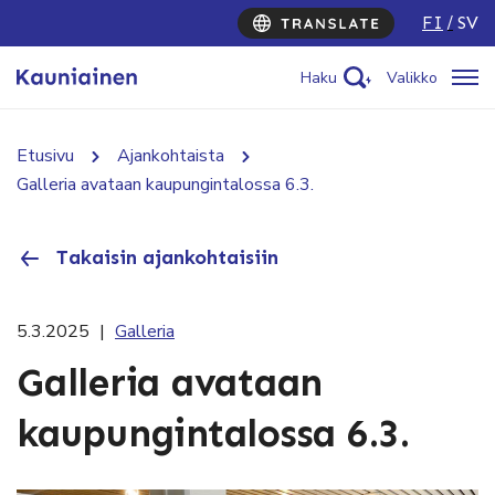
FI
SV
Haku
Valikko
Etusivu
Ajankohtaista
Galleria avataan kaupungintalossa 6.3.
Takaisin ajankohtaisiin
5.3.2025
|
Galleria
Galleria avataan
kaupungintalossa 6.3.