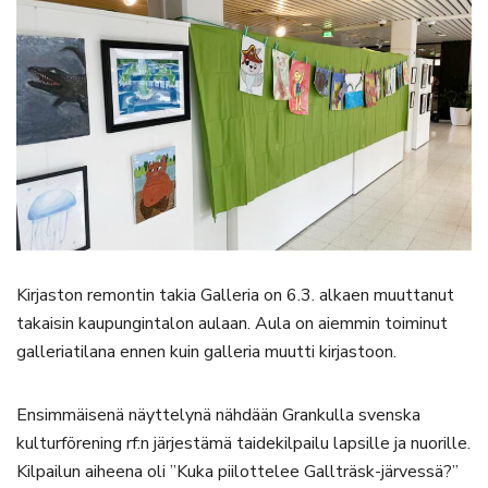
Kirjaston remontin takia Galleria on 6.3. alkaen muuttanut
takaisin kaupungintalon aulaan. Aula on aiemmin toiminut
galleriatilana ennen kuin galleria muutti kirjastoon.
Ensimmäisenä näyttelynä nähdään Grankulla svenska
kulturförening rf:n järjestämä taidekilpailu lapsille ja nuorille.
Kilpailun aiheena oli ”Kuka piilottelee Gallträsk-järvessä?”