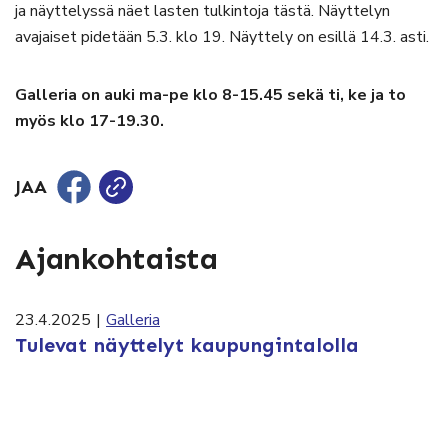
ja näyttelyssä näet lasten tulkintoja tästä. Näyttelyn
avajaiset pidetään 5.3. klo 19. Näyttely on esillä 14.3. asti.
Galleria on auki ma-pe klo 8-15.45 sekä ti, ke ja to
myös klo 17-19.30.
JAA
Ajankohtaista
23.4.2025
|
Galleria
Tulevat näyttelyt kaupungintalolla