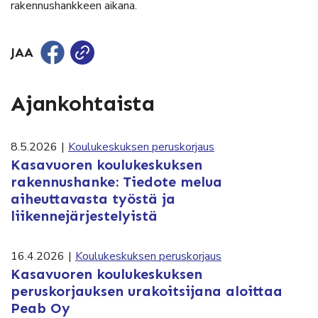
rakennushankkeen aikana.
JAA
Ajankohtaista
8.5.2026
|
Koulukeskuksen peruskorjaus
Kasavuoren koulukeskuksen
rakennushanke: Tiedote melua
aiheuttavasta työstä ja
liikennejärjestelyistä
16.4.2026
|
Koulukeskuksen peruskorjaus
Kasavuoren koulukeskuksen
peruskorjauksen urakoitsijana aloittaa
Peab Oy