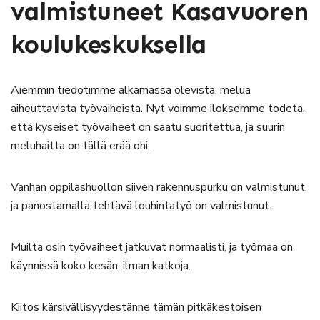
valmistuneet Kasavuoren
koulukeskuksella
Aiemmin tiedotimme alkamassa olevista, melua
aiheuttavista työvaiheista. Nyt voimme iloksemme todeta,
että kyseiset työvaiheet on saatu suoritettua, ja suurin
meluhaitta on tällä erää ohi.
Vanhan oppilashuollon siiven rakennuspurku on valmistunut,
ja panostamalla tehtävä louhintatyö on valmistunut.
Muilta osin työvaiheet jatkuvat normaalisti, ja työmaa on
käynnissä koko kesän, ilman katkoja.
Kiitos kärsivällisyydestänne tämän pitkäkestoisen