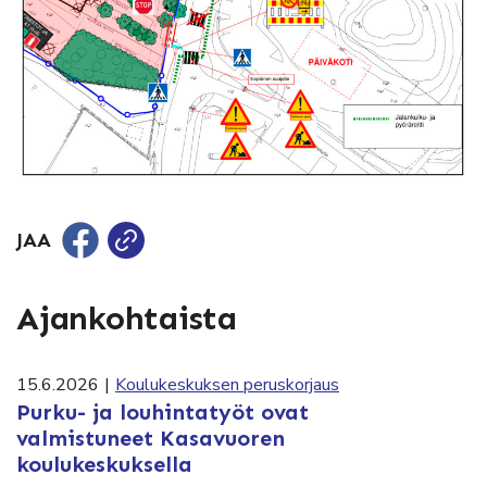
JAA
Ajankohtaista
15.6.2026
|
Koulukeskuksen peruskorjaus
Purku- ja louhintatyöt ovat
valmistuneet Kasavuoren
koulukeskuksella