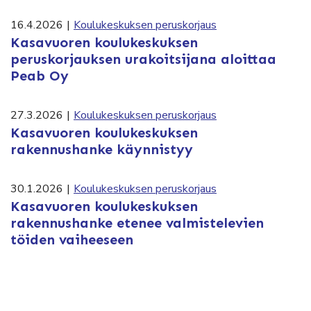
16.4.2026
|
Koulukeskuksen peruskorjaus
Kasavuoren koulukeskuksen
peruskorjauksen urakoitsijana aloittaa
Peab Oy
27.3.2026
|
Koulukeskuksen peruskorjaus
Kasavuoren koulukeskuksen
rakennushanke käynnistyy
30.1.2026
|
Koulukeskuksen peruskorjaus
Kasavuoren koulukeskuksen
rakennushanke etenee valmistelevien
töiden vaiheeseen