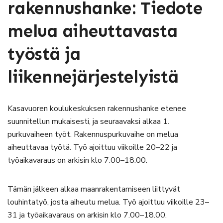
rakennushanke: Tiedote
melua aiheuttavasta
työstä ja
liikennejärjestelyistä
Kasavuoren koulukeskuksen rakennushanke etenee
suunnitellun mukaisesti, ja seuraavaksi alkaa 1.
purkuvaiheen työt. Rakennuspurkuvaihe on melua
aiheuttavaa työtä. Työ ajoittuu viikoille 20–22 ja
työaikavaraus on arkisin klo 7.00–18.00.
Tämän jälkeen alkaa maanrakentamiseen liittyvät
louhintatyö, josta aiheutu melua. Työ ajoittuu viikoille 23–
31 ja työaikavaraus on arkisin klo 7.00–18.00.