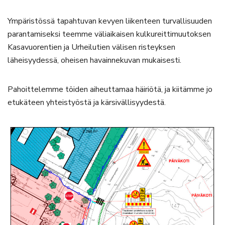
Ympäristössä tapahtuvan kevyen liikenteen turvallisuuden
parantamiseksi teemme väliaikaisen kulkureittimuutoksen
Kasavuorentien ja Urheilutien välisen risteyksen
läheisyydessä, oheisen havainnekuvan mukaisesti.
Pahoittelemme töiden aiheuttamaa häiriötä, ja kiitämme jo
etukäteen yhteistyöstä ja kärsivällisyydestä.