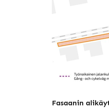
Fasaanin alikäy