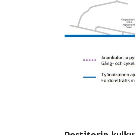
Postitorin kulku