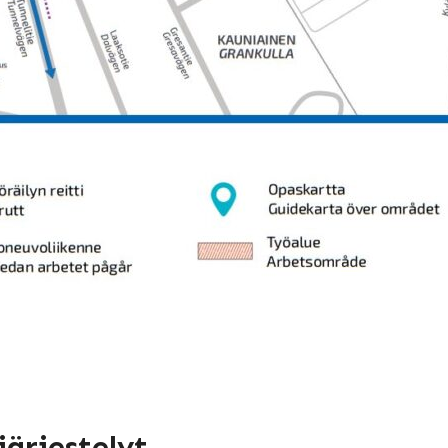
järjestelyt