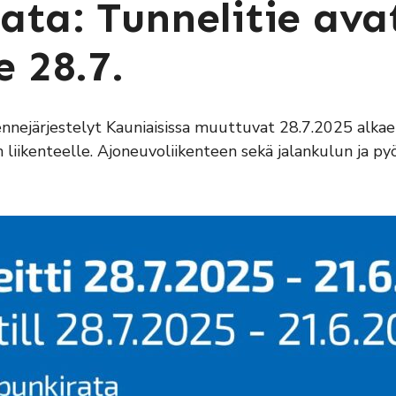
ata: Tunnelitie av
e 28.7.
ikennejärjestelyt Kauniaisissa muuttuvat 28.7.2025 alkae
 liikenteelle. Ajoneuvoliikenteen sekä jalankulun ja pyör