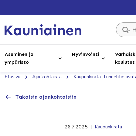
Hae sivust
Asuminen ja
Hyvinvointi
Varhaisk
ympäristö
koulutus
Etusivu
Ajankohtaista
Kaupunkirata: Tunnelitie avat
Takaisin ajankohtaisiin
26.7.2025
|
Kaupunkirata