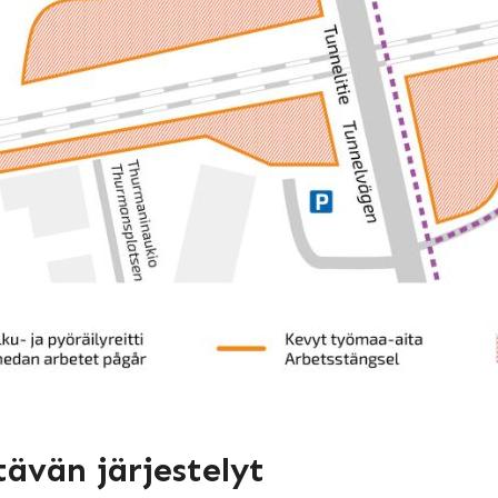
tävän järjestelyt