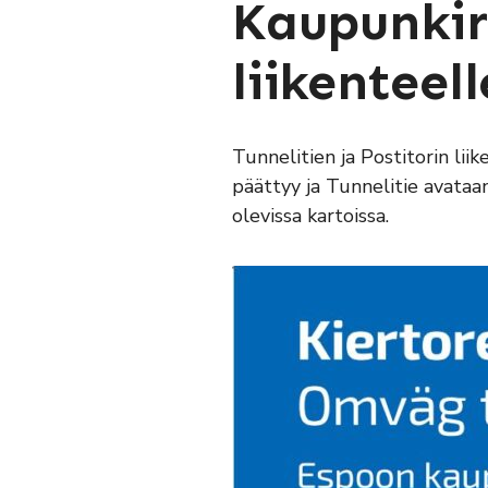
Kaupunkir
liikenteell
Tunnelitien ja Postitorin li
päättyy ja Tunnelitie avataan
olevissa kartoissa.