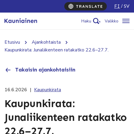
FI
SV
Haku
Valikko
Etusivu
Ajankohtaista
Kaupunkirata: Junaliikenteen ratakatko 22.6–27.7.
Takaisin ajankohtaisiin
16.6.2026
|
Kaupunkirata
Kaupunkirata:
Junaliikenteen ratakatko
22.6–27.7.