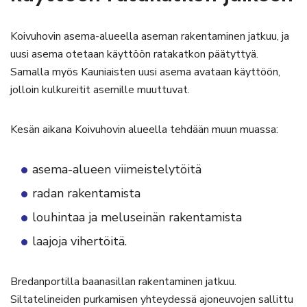
Koivuhovin asema-alueella aseman rakentaminen jatkuu, ja
uusi asema otetaan käyttöön ratakatkon päätyttyä.
Samalla myös Kauniaisten uusi asema avataan käyttöön,
jolloin kulkureitit asemille muuttuvat.
Kesän aikana Koivuhovin alueella tehdään muun muassa:
asema-alueen viimeistelytöitä
radan rakentamista
louhintaa ja meluseinän rakentamista
laajoja vihertöitä.
Bredanportilla baanasillan rakentaminen jatkuu.
Siltatelineiden purkamisen yhteydessä ajoneuvojen sallittu