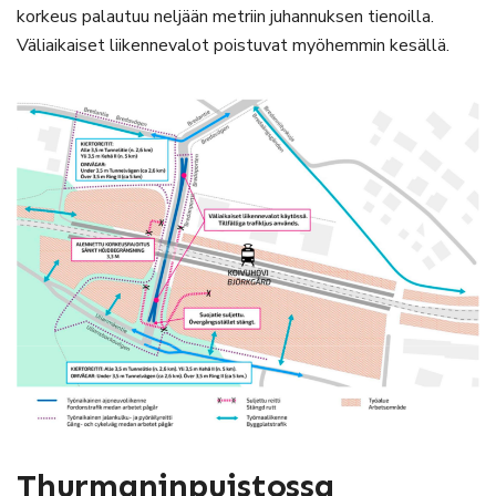
korkeus palautuu neljään metriin juhannuksen tienoilla.
Väliaikaiset liikennevalot poistuvat myöhemmin kesällä.
Thurmaninpuistossa