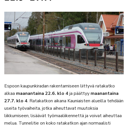
Espoon kaupunkiradan rakentamiseen liittyvä ratakatko
alkaa
maanantaina 22.6. klo 4
ja päättyy
maanantaina
27.7. klo 4
. Ratakatkon aikana Kauniaisten alueilla tehdään
useita työvaiheita, jotka aiheuttavat muutoksia
liikkumiseen, lisäävät työmaaliikennettä ja voivat aiheuttaa
melua. Tunnelitie on koko ratakatkon ajan normaalisti