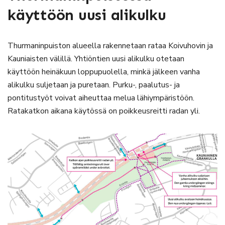
käyttöön uusi alikulku
Thurmaninpuiston alueella rakennetaan rataa Koivuhovin ja
Kauniaisten välillä. Yhtiöntien uusi alikulku otetaan
käyttöön heinäkuun loppupuolella, minkä jälkeen vanha
alikulku suljetaan ja puretaan. Purku-, paalutus- ja
pontitustyöt voivat aiheuttaa melua lähiympäristöön.
Ratakatkon aikana käytössä on poikkeusreitti radan yli.