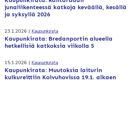
junaliikenteessä katkoja keväällä, kesällä
ja syksyllä 2026
23.1.2026
|
Kaupunkirata
Kaupunkirata: Bredanportin alueella
hetkellisiä katkoksia viikolla 5
15.1.2026
|
Kaupunkirata
Kaupunkirata: Muutoksia laiturin
kulkureittiin Koivuhovissa 19.1. alkaen