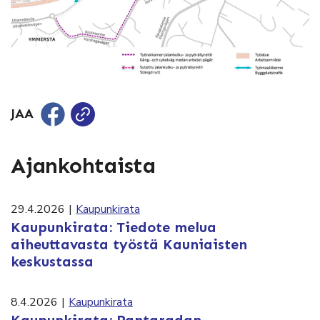
JAA
Ajankohtaista
29.4.2026
|
Kaupunkirata
Kaupunkirata: Tiedote melua
aiheuttavasta työstä Kauniaisten
keskustassa
8.4.2026
|
Kaupunkirata
Kaupunkirata: Rantaradan