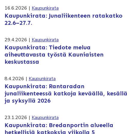
16.6.2026
|
Kaupunkirata
Kaupunkirata: Junaliikenteen ratakatko
22.6–27.7.
29.4.2026
|
Kaupunkirata
Kaupunkirata: Tiedote melua
aiheuttavasta työstä Kauniaisten
keskustassa
8.4.2026
|
Kaupunkirata
Kaupunkirata: Rantaradan
junaliikenteessä katkoja keväällä, kesällä
ja syksyllä 2026
23.1.2026
|
Kaupunkirata
Kaupunkirata: Bredanportin alueella
hetkellisiä katkoksia viikolla 5