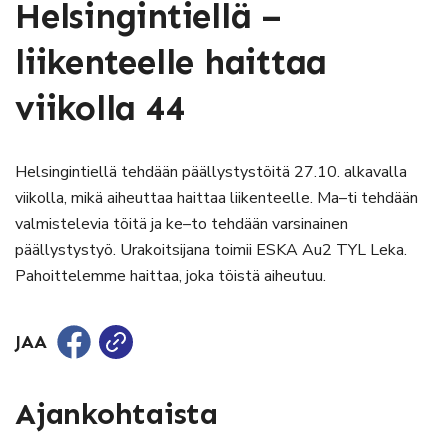
Helsingintiellä –
liikenteelle haittaa
viikolla 44
Helsingintiellä tehdään päällystystöitä 27.10. alkavalla
viikolla, mikä aiheuttaa haittaa liikenteelle. Ma–ti tehdään
valmistelevia töitä ja ke–to tehdään varsinainen
päällystystyö. Urakoitsijana toimii ESKA Au2 TYL Leka.
Pahoittelemme haittaa, joka töistä aiheutuu.
JAA
Ajankohtaista