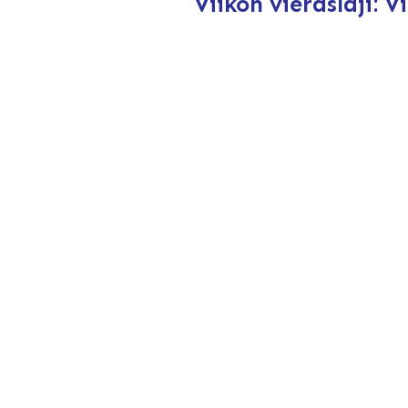
Viikon vieraslaji: V