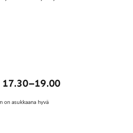
o 17.30–19.00
un on asukkaana hyvä