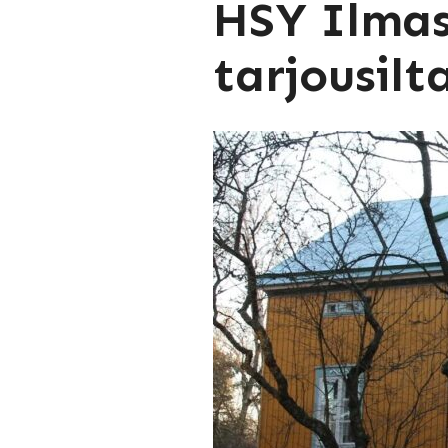
HSY Ilmas
tarjousilt