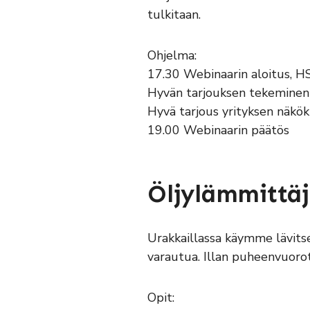
tulkitaan.
Ohjelma:
17.30 Webinaarin aloitus, HS
Hyvän tarjouksen tekeminen 
Hyvä tarjous yrityksen näk
19.00 Webinaarin päätös
Öljylämmittäj
Urakkaillassa käymme lävitse
varautua. Illan puheenvuoro
Opit: