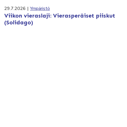
29.7.2026
|
Ympäristö
Viikon vieraslaji: Vierasperäiset piiskut
(Solidago)