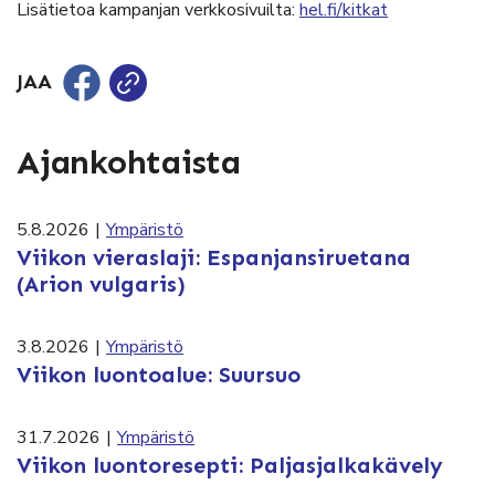
Lisätietoa kampanjan verkkosivuilta:
hel.fi/kitkat
JAA
Ajankohtaista
5.8.2026
|
Ympäristö
Viikon vieraslaji: Espanjansiruetana
(Arion vulgaris)
3.8.2026
|
Ympäristö
Viikon luontoalue: Suursuo
31.7.2026
|
Ympäristö
Viikon luontoresepti: Paljasjalkakävely