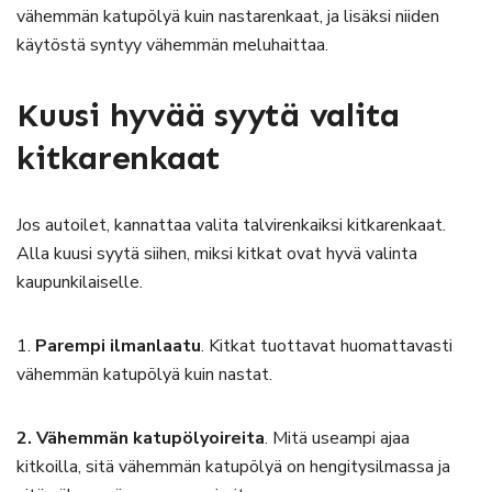
vähemmän katupölyä kuin nastarenkaat, ja lisäksi niiden
käytöstä syntyy vähemmän meluhaittaa.
Kuusi hyvää syytä valita
kitkarenkaat
Jos autoilet, kannattaa valita talvirenkaiksi kitkarenkaat.
Alla kuusi syytä siihen, miksi kitkat ovat hyvä valinta
kaupunkilaiselle.
1.
Parempi ilmanlaatu
. Kitkat tuottavat huomattavasti
vähemmän katupölyä kuin nastat.
2. Vähemmän katupölyoireita
. Mitä useampi ajaa
kitkoilla, sitä vähemmän katupölyä on hengitysilmassa ja