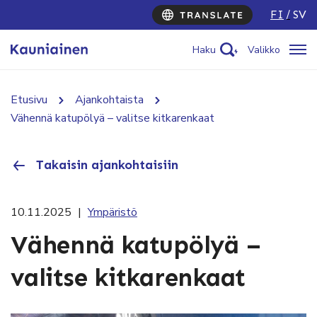
FI
SV
Haku
Valikko
Etusivu
Ajankohtaista
Vähennä katupölyä – valitse kitkarenkaat
Takaisin ajankohtaisiin
10.11.2025
|
Ympäristö
Vähennä katupölyä –
valitse kitkarenkaat