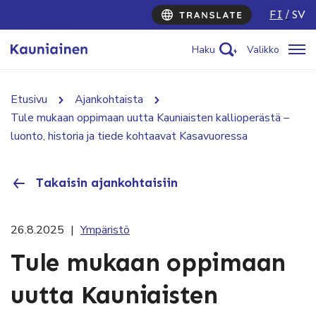
FI
SV
Haku
Valikko
Etusivu
Ajankohtaista
Tule mukaan oppimaan uutta Kauniaisten kallioperästä –
luonto, historia ja tiede kohtaavat Kasavuoressa
Takaisin ajankohtaisiin
26.8.2025
|
Ympäristö
Tule mukaan oppimaan
uutta Kauniaisten