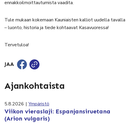
ennakkoilmoittautumista vaadita.
Tule mukaan kokemaan Kauniaisten kalliot uudella tavalla
– luonto, historia ja tiede kohtaavat Kasavuoressa!
Tervetuloa!
JAA
Ajankohtaista
5.8.2026
|
Ympäristö
Viikon vieraslaji: Espanjansiruetana
(Arion vulgaris)