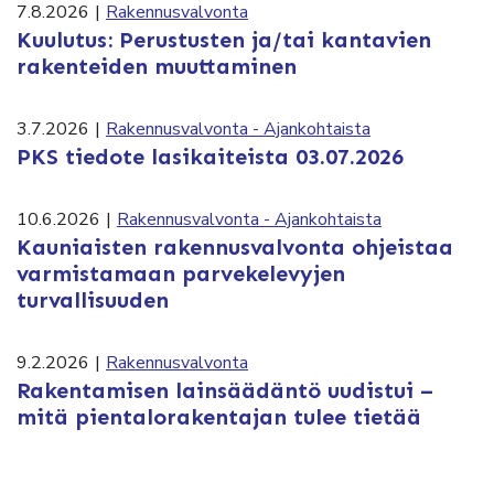
7.8.2026
|
Rakennusvalvonta
Kuulutus: Perustusten ja/tai kantavien
rakenteiden muuttaminen
3.7.2026
|
Rakennusvalvonta - Ajankohtaista
PKS tiedote lasikaiteista 03.07.2026
10.6.2026
|
Rakennusvalvonta - Ajankohtaista
Kauniaisten rakennusvalvonta ohjeistaa
varmistamaan parvekelevyjen
turvallisuuden
9.2.2026
|
Rakennusvalvonta
Rakentamisen lainsäädäntö uudistui –
mitä pientalorakentajan tulee tietää