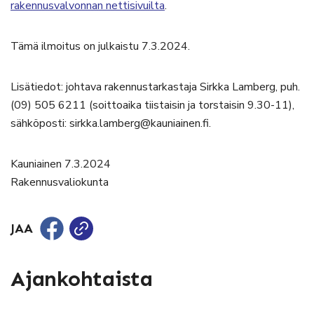
rakennusvalvonnan nettisivuilta
.
Tämä ilmoitus on julkaistu 7.3.2024.
Lisätiedot: johtava rakennustarkastaja Sirkka Lamberg, puh.
(09) 505 6211 (soittoaika tiistaisin ja torstaisin 9.30-11),
sähköposti: sirkka.lamberg@kauniainen.fi.
Kauniainen 7.3.2024
Rakennusvaliokunta
JAA
Ajankohtaista