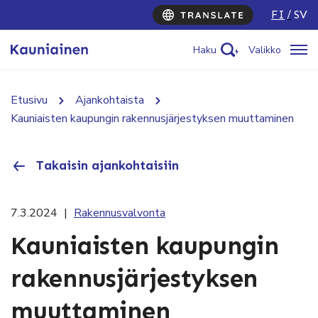
FI
SV
Haku
Valikko
Etusivu
Ajankohtaista
Kauniaisten kaupungin rakennusjärjestyksen muuttaminen
Takaisin ajankohtaisiin
7.3.2024
|
Rakennusvalvonta
Kauniaisten kaupungin
rakennusjärjestyksen
muuttaminen