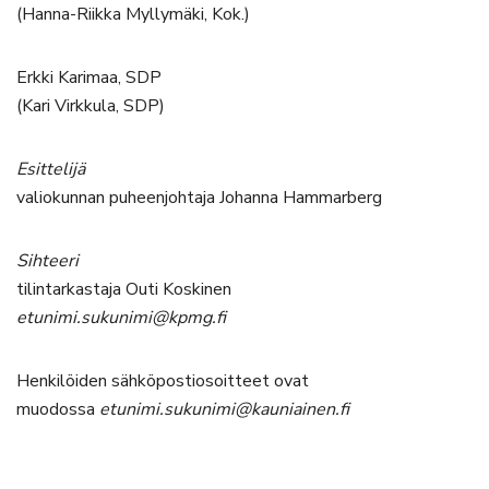
(Hanna-Riikka Myllymäki, Kok.)
Erkki Karimaa, SDP
(Kari Virkkula, SDP)
Esittelijä
valiokunnan puheenjohtaja Johanna Hammarberg
Sihteeri
tilintarkastaja Outi Koskinen
etunimi.sukunimi@kpmg.fi
Henkilöiden sähköpostiosoitteet ovat
muodossa
etunimi.sukunimi@kauniainen.fi