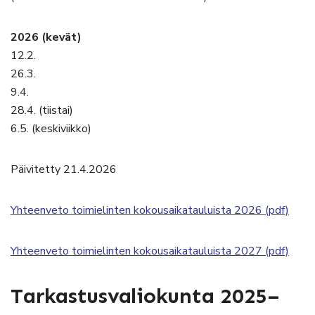
2026 (kevät)
12.2.
26.3.
9.4.
28.4. (tiistai)
6.5. (keskiviikko)
Päivitetty 21.4.2026
Yhteenveto toimielinten kokousaikatauluista 2026 (pdf)
Yhteenveto toimielinten kokousaikatauluista 2027 (pdf)
Tarkastusvaliokunta 2025–