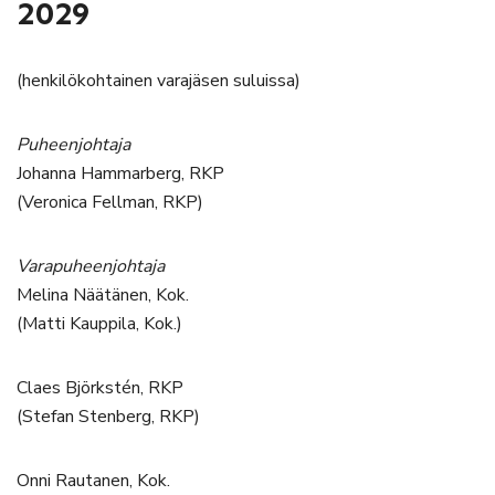
2029
(henkilökohtainen varajäsen suluissa)
Puheenjohtaja
Johanna Hammarberg, RKP
(Veronica Fellman, RKP)
Varapuheenjohtaja
Melina Näätänen, Kok.
(Matti Kauppila, Kok.)
Claes Björkstén, RKP
(Stefan Stenberg, RKP)
Onni Rautanen, Kok.