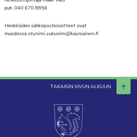
henkilöstöjohtaja Maari Valli
puh. 040 670 8856
Henkilöiden sähköpostiosoitteet ovat
muodossa
etunimi.sukunimi@kauniainen.fi
TAKAISIN SIVUN ALKUUN