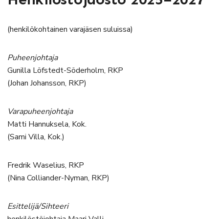
(henkilökohtainen varajäsen suluissa)
Puheenjohtaja
Gunilla Löfstedt-Söderholm, RKP
(Johan Johansson, RKP)
Varapuheenjohtaja
Matti Hannuksela, Kok.
(Sami Villa, Kok.)
Fredrik Waselius, RKP
(Nina Colliander-Nyman, RKP)
Esittelijä/Sihteeri