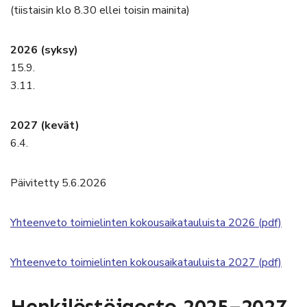
(tiistaisin klo 8.30 ellei toisin mainita)
2026 (syksy)
15.9.
3.11.
2027 (kevät)
6.4.
Päivitetty 5.6.2026
Yhteenveto toimielinten kokousaikatauluista 2026 (pdf)
Yhteenveto toimielinten kokousaikatauluista 2027 (pdf)
Henkilöstöjaosto 2025–2027