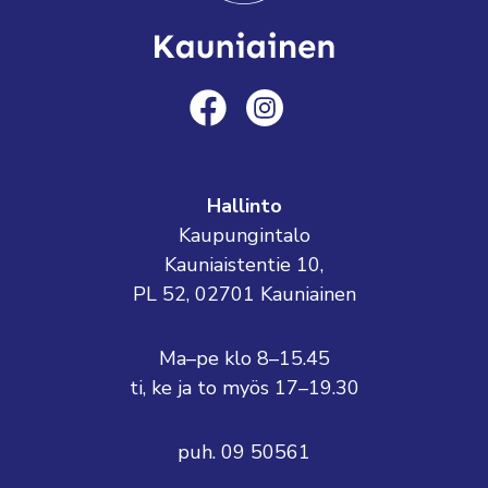
Hallinto
Kaupungintalo
Kauniaistentie 10,
PL 52, 02701 Kauniainen
Ma–pe klo 8–15.45
ti, ke ja to myös 17–19.30
puh. 09 50561