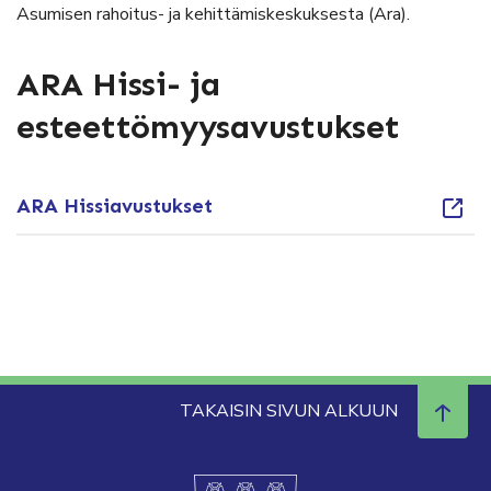
Asumisen rahoitus- ja kehittämiskeskuksesta (Ara).
ARA Hissi- ja
esteettömyysavustukset
ARA Hissiavustukset
TAKAISIN SIVUN ALKUUN