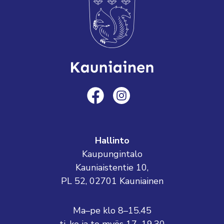
Hallinto
Kaupungintalo
Kauniaistentie 10,
PL 52, 02701 Kauniainen
Ma–pe klo 8–15.45