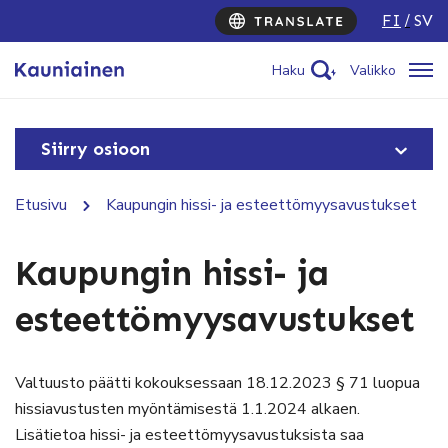
FI
SV
Haku
Valikko
Siirry osioon
Etusivu
Kaupungin hissi- ja esteettömyysavustukset
Kaupungin hissi- ja
esteettömyysavustukset
Valtuusto päätti kokouksessaan 18.12.2023 § 71 luopua
hissiavustusten myöntämisestä 1.1.2024 alkaen.
Lisätietoa hissi- ja esteettömyysavustuksista saa