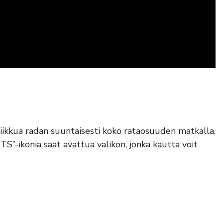
liikkua radan suuntaisesti koko rataosuuden matkalla.
”-ikonia saat avattua valikon, jonka kautta voit