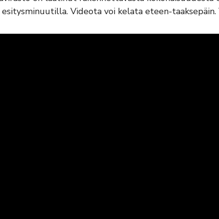
 esitysminuutilla. Videota voi kelata eteen-taaksepäin