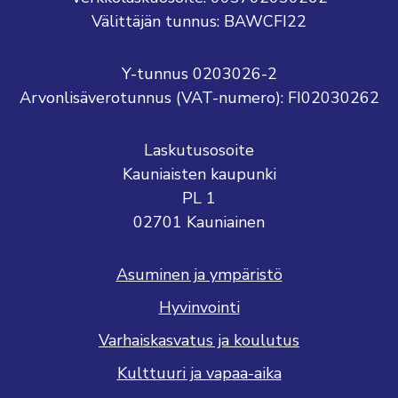
Välittäjän tunnus: BAWCFI22
Y-tunnus 0203026-2
Arvonlisäverotunnus (VAT-numero): FI02030262
Laskutusosoite
Kauniaisten kaupunki
PL 1
02701 Kauniainen
Asuminen ja ympäristö
Hyvinvointi
Varhaiskasvatus ja koulutus
Kulttuuri ja vapaa-aika