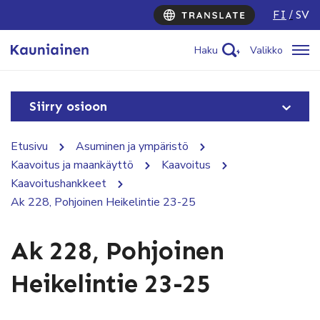
FI
SV
Haku
Valikko
Siirry osioon
Etusivu
Asuminen ja ympäristö
Kaavoitus ja maankäyttö
Kaavoitus
Kaavoitushankkeet
Ak 228, Pohjoinen Heikelintie 23-25
Ak 228, Pohjoinen
Heikelintie 23-25