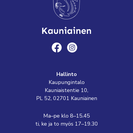
Hallinto
Kaupungintalo
Kauniaistentie 10,
PL 52, 02701 Kauniainen
Ma–pe klo 8–15.45
ti, ke ja to myös 17–19.30