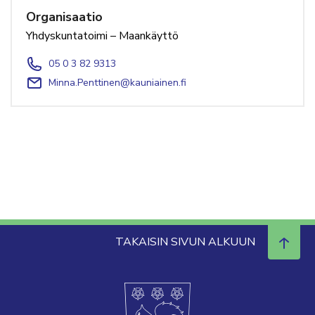
Organisaatio
Yhdyskuntatoimi – Maankäyttö
05 0 3 82 9313
Minna.Penttinen@kauniainen.fi
TAKAISIN SIVUN ALKUUN