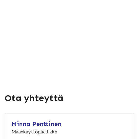
Ota yhteyttä
Minna Penttinen
Maankäyttöpäällikkö