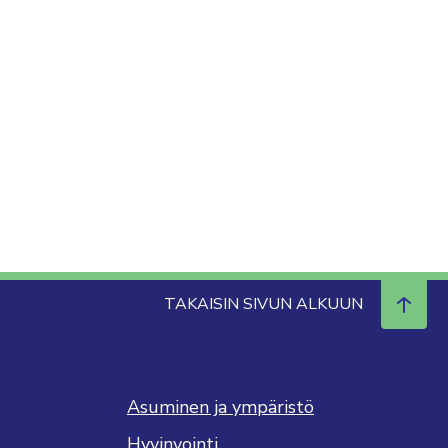
TAKAISIN SIVUN ALKUUN
Asuminen ja ympäristö
Hyvinvointi