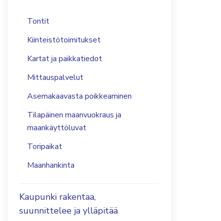
Tontit
Kiinteistötoimitukset
Kartat ja paikkatiedot
Mittauspalvelut
Asemakaavasta poikkeaminen
Tilapäinen maanvuokraus ja
maankäyttöluvat
Toripaikat
Maanhankinta
Kaupunki rakentaa,
suunnittelee ja ylläpitää