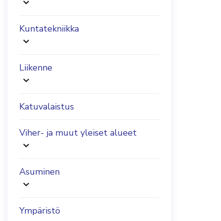
Kuntatekniikka
Liikenne
Katuvalaistus
Viher- ja muut yleiset alueet
Asuminen
Ympäristö