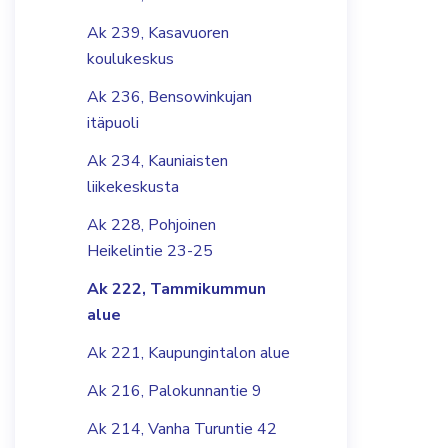
Ak 239, Kasavuoren
koulukeskus
Ak 236, Bensowinkujan
itäpuoli
Ak 234, Kauniaisten
liikekeskusta
Ak 228, Pohjoinen
Heikelintie 23-25
Ak 222, Tammikummun
alue
Ak 221, Kaupungintalon alue
Ak 216, Palokunnantie 9
Ak 214, Vanha Turuntie 42