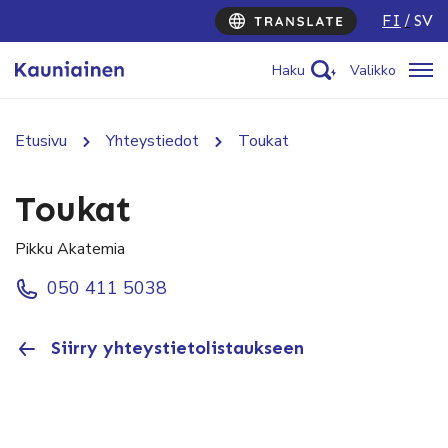
FI
SV
Haku
Valikko
Etusivu
Yhteystiedot
Toukat
Toukat
Pikku Akatemia
050 411 5038
Siirry yhteystietolistaukseen