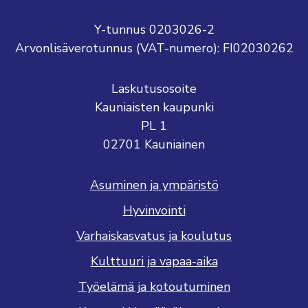
Y-tunnus 0203026-2
Arvonlisäverotunnus (VAT-numero): FI02030262
Laskutusosoite
Kauniaisten kaupunki
PL 1
02701 Kauniainen
Asuminen ja ympäristö
Hyvinvointi
Varhaiskasvatus ja koulutus
Kulttuuri ja vapaa-aika
Työelämä ja kotoutuminen