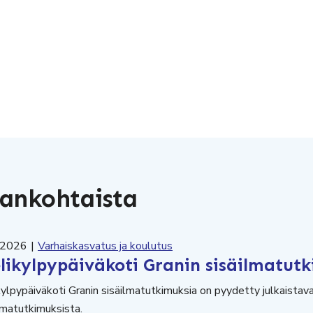
ankohtaista
.2026
|
Varhaiskasvatus ja koulutus
elikylpypäiväkoti Granin sisäilmatut
kylpypäiväkoti Granin sisäilmatutkimuksia on pyydetty julkais
lmatutkimuksista.