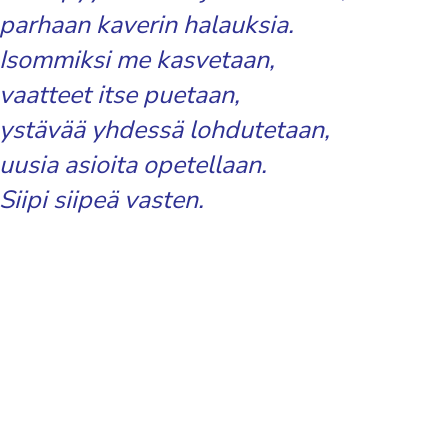
parhaan kaverin halauksia.
Isommiksi me kasvetaan,
vaatteet itse puetaan,
ystävää yhdessä lohdutetaan,
uusia asioita opetellaan.
Siipi siipeä vasten.