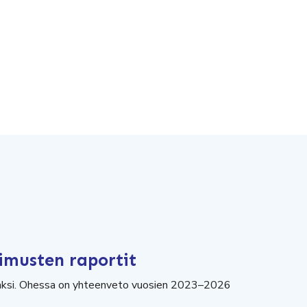
kimusten raportit
tavaksi. Ohessa on yhteenveto vuosien 2023–2026