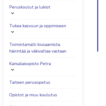
Peruskoulut ja lukiot
Tukea kasvuun ja oppimiseen
Toimintamalli kiusaamista,
häirintää ja väkivaltaa vastaan
Kansalaisopisto Petra
Taiteen perusopetus
Opistot ja muu koulutus