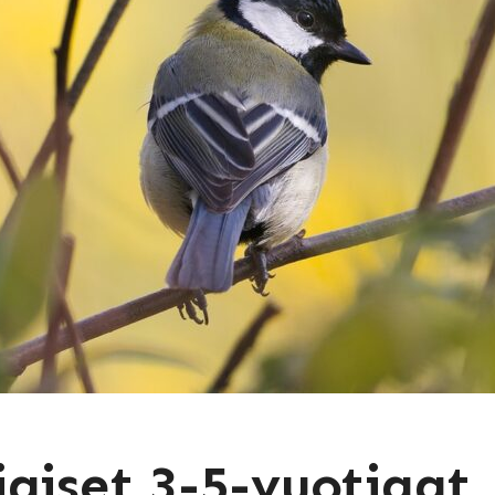
iaiset 3-5-vuotiaat