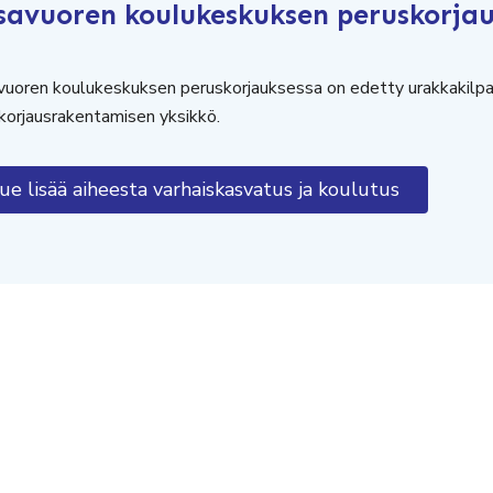
savuoren koulukeskuksen peruskorjau
uoren koulukeskuksen peruskorjauksessa on edetty urakkakilpai
korjausrakentamisen yksikkö.
ue lisää aiheesta varhaiskasvatus ja koulutus