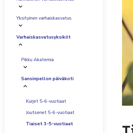
Yksityinen varhaiskasvatus
Varhaiskasvatusyksiköt
Pikku Akatemia
Sansinpellon päiväkoti
Kurjet 5-6-vuotiaat
Joutsenet 5-6-vuotiaat
Tiaiset 3-5-vuotiaat
T