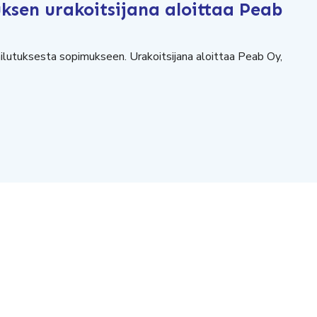
ksen urakoitsijana aloittaa Peab
lutuksesta sopimukseen. Urakoitsijana aloittaa Peab Oy,