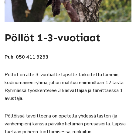
Pöllöt 1-3-vuotiaat
Puh. 050 411 9293
Pöllöt on alle 3-vuotiaille lapsille tarkoitettu lämmin,
kodinomainen ryhmä, johon mahtuu enimmillään 12 lasta.
Ryhmässä työskentelee 3 kasvattajaa ja tarvittaessa 1
avustaja.
Pöllöissä tavoitteena on opetella yhdessä lasten (ja
vanhempien) kanssa päiväkotielämän perusasioita. Lapsia
tuetaan puheen tuottamisessa, ruokailun