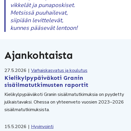
vikkelät ja punaposkiset.
Metsissä puuhailevat,
siipiään levittelevät,
kunnes pääsevät lentoon!
Ajankohtaista
27.5.2026
|
Varhaiskasvatus ja koulutus
Kielikylpypäiväkoti Granin
sisäilmatutkimusten raportit
Kielikylpypäiväkoti Granin sisäilmatutkimuksia on pyydetty
julkaistavaksi. Ohessa on yhteenveto vuosien 2023–2026
sisäilmatutkimuksista.
15.5.2026
|
Hyvinvointi