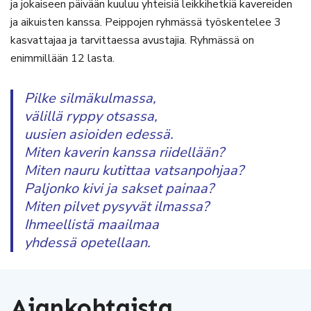
ja jokaiseen päivään kuuluu yhteisiä leikkihetkiä kavereiden
ja aikuisten kanssa. Peippojen ryhmässä työskentelee 3
kasvattajaa ja tarvittaessa avustajia. Ryhmässä on
enimmillään 12 lasta.
Pilke silmäkulmassa,
välillä ryppy otsassa,
uusien asioiden edessä.
Miten kaverin kanssa riidellään?
Miten nauru kutittaa vatsanpohjaa?
Paljonko kivi ja sakset painaa?
Miten pilvet pysyvät ilmassa?
Ihmeellistä maailmaa
yhdessä opetellaan.
Ajankohtaista