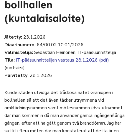
bollhallen
(kuntalaisaloite)
Jätetty:
23.1.2026
Diaarinumero:
64/00.02.10.01/2026
Valmistelija:
Sebastian Heinonen, IT-pääsuunnittelija
Tila:
IT-pääsuunnittelijan vastaus
28.1.2026 (pdf)
(ruotsiksi)
Päivitetty:
28.1.2026
Kunde staden utvidga det trådlösa nätet Graniopen i
bollhallen så att det även täcker utrymmena vid
omklädningsrummen samt mötesrummen (dvs. utrymmet
där man kommer in då man använder gamla ingången/långa
gången, efter att ha gått genom två branddörrar). Jag har
suttit i flera möten där man konstaterat att detta är en