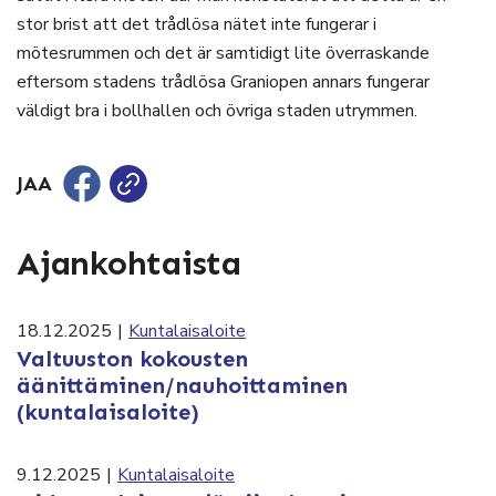
stor brist att det trådlösa nätet inte fungerar i
mötesrummen och det är samtidigt lite överraskande
eftersom stadens trådlösa Graniopen annars fungerar
väldigt bra i bollhallen och övriga staden utrymmen.
JAA
Ajankohtaista
18.12.2025
|
Kuntalaisaloite
Valtuuston kokousten
äänittäminen/nauhoittaminen
(kuntalaisaloite)
9.12.2025
|
Kuntalaisaloite