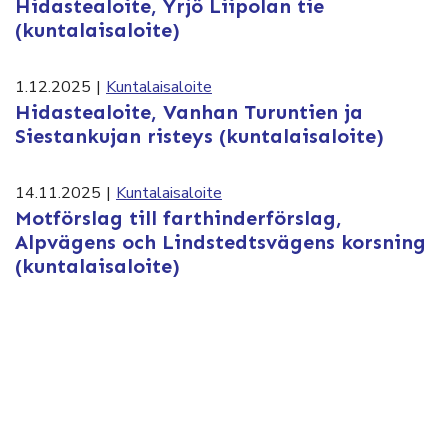
Hidastealoite, Yrjö Liipolan tie
(kuntalaisaloite)
1.12.2025
|
Kuntalaisaloite
Hidastealoite, Vanhan Turuntien ja
Siestankujan risteys (kuntalaisaloite)
14.11.2025
|
Kuntalaisaloite
Motförslag till farthinderförslag,
Alpvägens och Lindstedtsvägens korsning
(kuntalaisaloite)