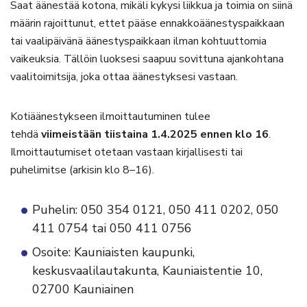
Saat äänestää kotona, mikäli kykysi liikkua ja toimia on siinä
määrin rajoittunut, ettet pääse ennakkoäänestyspaikkaan
tai vaalipäivänä äänestyspaikkaan ilman kohtuuttomia
vaikeuksia. Tällöin luoksesi saapuu sovittuna ajankohtana
vaalitoimitsija, joka ottaa äänestyksesi vastaan.
Kotiäänestykseen ilmoittautuminen tulee
tehdä
viimeistään tiistaina 1.4.2025 ennen klo 16
.
Ilmoittautumiset otetaan vastaan kirjallisesti tai
puhelimitse (arkisin klo 8–16).
Puhelin: 050 354 0121, 050 411 0202, 050
411 0754 tai 050 411 0756
Osoite: Kauniaisten kaupunki,
keskusvaalilautakunta, Kauniaistentie 10,
02700 Kauniainen