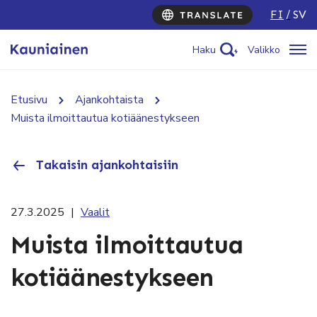
FI
SV
Haku
Valikko
Etusivu
Ajankohtaista
Muista ilmoittautua kotiäänestykseen
Takaisin ajankohtaisiin
27.3.2025
|
Vaalit
Muista ilmoittautua
kotiäänestykseen