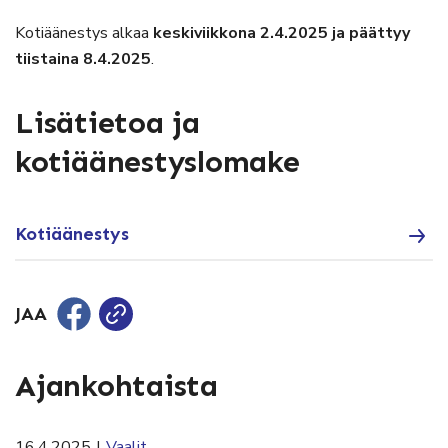
Kotiäänestys alkaa
keskiviikkona 2.4.2025 ja päättyy
tiistaina 8.4.2025
.
Lisätietoa ja
kotiäänestyslomake
Kotiäänestys
JAA
Ajankohtaista
16.4.2025
|
Vaalit