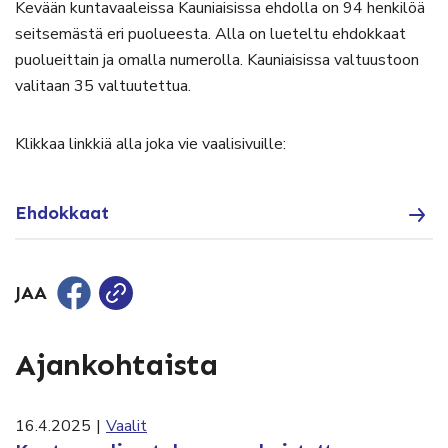
Kevään kuntavaaleissa Kauniaisissa ehdolla on 94 henkilöä
seitsemästä eri puolueesta. Alla on lueteltu ehdokkaat
puolueittain ja omalla numerolla. Kauniaisissa valtuustoon
valitaan 35 valtuutettua.
Klikkaa linkkiä alla joka vie vaalisivuille:
Ehdokkaat
JAA
Ajankohtaista
16.4.2025
|
Vaalit