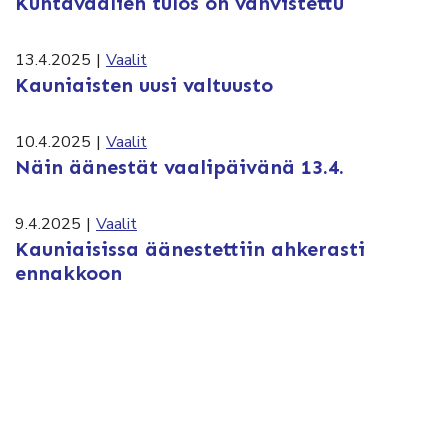
Kuntavaalien tulos on vahvistettu
13.4.2025
|
Vaalit
Kauniaisten uusi valtuusto
10.4.2025
|
Vaalit
Näin äänestät vaalipäivänä 13.4.
9.4.2025
|
Vaalit
Kauniaisissa äänestettiin ahkerasti
ennakkoon