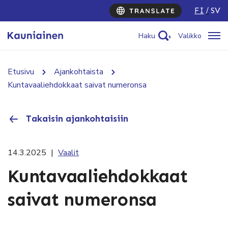
FI
SV
Haku
Valikko
Etusivu
Ajankohtaista
Kuntavaaliehdokkaat saivat numeronsa
Takaisin ajankohtaisiin
14.3.2025
|
Vaalit
Kuntavaaliehdokkaat
saivat numeronsa