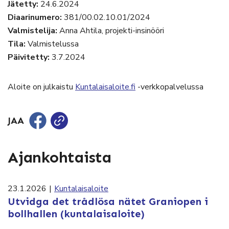
Jätetty:
24.6.2024
Diaarinumero:
381/00.02.10.01/2024
Valmistelija:
Anna Ahtila, projekti-insinööri
Tila:
Valmistelussa
Päivitetty:
3.7.2024
Aloite on julkaistu
Kuntalaisaloite.fi
-verkkopalvelussa
JAA
Ajankohtaista
23.1.2026
|
Kuntalaisaloite
Utvidga det trådlösa nätet Graniopen i
bollhallen (kuntalaisaloite)