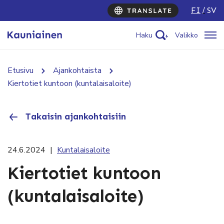
FI
SV
Haku
Valikko
Etusivu
Ajankohtaista
Kiertotiet kuntoon (kuntalaisaloite)
Takaisin ajankohtaisiin
24.6.2024
|
Kuntalaisaloite
Kiertotiet kuntoon
(kuntalaisaloite)