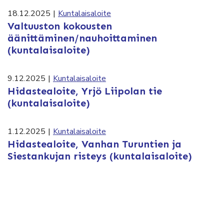
18.12.2025
|
Kuntalaisaloite
Valtuuston kokousten
äänittäminen/nauhoittaminen
(kuntalaisaloite)
9.12.2025
|
Kuntalaisaloite
Hidastealoite, Yrjö Liipolan tie
(kuntalaisaloite)
1.12.2025
|
Kuntalaisaloite
Hidastealoite, Vanhan Turuntien ja
Siestankujan risteys (kuntalaisaloite)