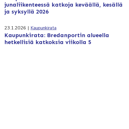
junaliikenteessä katkoja keväällä, kesällä
ja syksyllä 2026
23.1.2026
|
Kaupunkirata
Kaupunkirata: Bredanportin alueella
hetkellisiä katkoksia viikolla 5