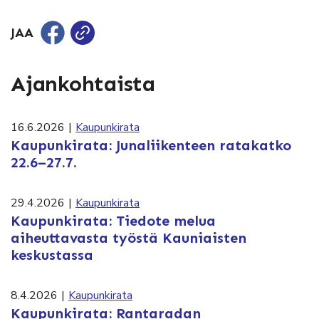
JAA
Ajankohtaista
16.6.2026
|
Kaupunkirata
Kaupunkirata: Junaliikenteen ratakatko
22.6–27.7.
29.4.2026
|
Kaupunkirata
Kaupunkirata: Tiedote melua
aiheuttavasta työstä Kauniaisten
keskustassa
8.4.2026
|
Kaupunkirata
Kaupunkirata: Rantaradan