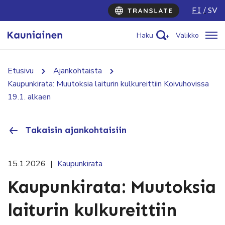
FI
SV
Haku
Valikko
Etusivu
Ajankohtaista
Kaupunkirata: Muutoksia laiturin kulkureittiin Koivuhovissa
19.1. alkaen
Takaisin ajankohtaisiin
15.1.2026
|
Kaupunkirata
Kaupunkirata: Muutoksia
laiturin kulkureittiin