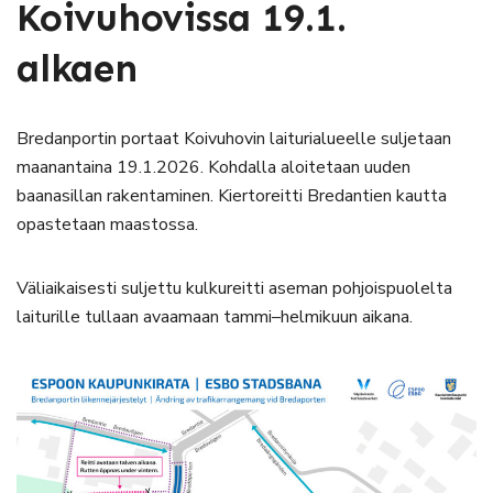
Koivuhovissa 19.1.
alkaen
Bredanportin portaat Koivuhovin laiturialueelle suljetaan
maanantaina 19.1.2026. Kohdalla aloitetaan uuden
baanasillan rakentaminen. Kiertoreitti Bredantien kautta
opastetaan maastossa.
Väliaikaisesti suljettu kulkureitti aseman pohjoispuolelta
laiturille tullaan avaamaan tammi–helmikuun aikana.