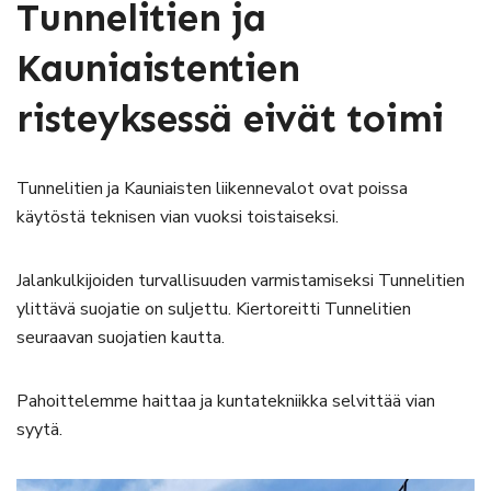
Tunnelitien ja
Kauniaistentien
risteyksessä eivät toimi
Tunnelitien ja Kauniaisten liikennevalot ovat poissa
käytöstä teknisen vian vuoksi toistaiseksi.
Jalankulkijoiden turvallisuuden varmistamiseksi Tunnelitien
ylittävä suojatie on suljettu. Kiertoreitti Tunnelitien
seuraavan suojatien kautta.
Pahoittelemme haittaa ja kuntatekniikka selvittää vian
syytä.