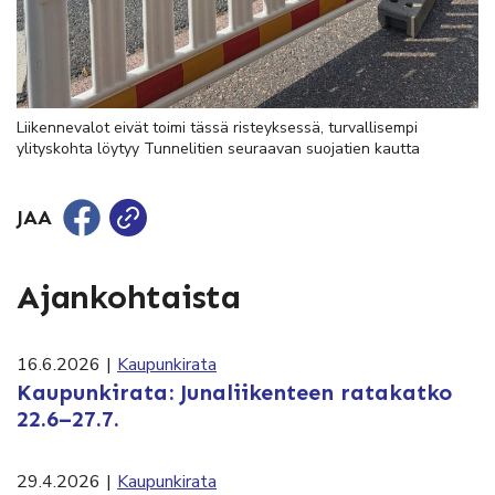
Liikennevalot eivät toimi tässä risteyksessä, turvallisempi
ylityskohta löytyy Tunnelitien seuraavan suojatien kautta
JAA
Ajankohtaista
16.6.2026
|
Kaupunkirata
Kaupunkirata: Junaliikenteen ratakatko
22.6–27.7.
29.4.2026
|
Kaupunkirata