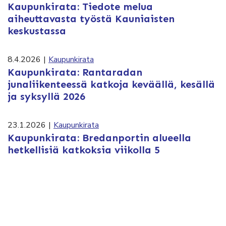
Kaupunkirata: Tiedote melua
aiheuttavasta työstä Kauniaisten
keskustassa
8.4.2026
|
Kaupunkirata
Kaupunkirata: Rantaradan
junaliikenteessä katkoja keväällä, kesällä
ja syksyllä 2026
23.1.2026
|
Kaupunkirata
Kaupunkirata: Bredanportin alueella
hetkellisiä katkoksia viikolla 5