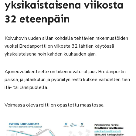
yksikaistaisena viikosta
32 eteenpäin
Koivuhovin uuden sillan kohdalla tehtävien rakennustöiden
vuoksi Bredanportti on viikosta 32 lähtien käytössä
yksikaistaisena noin kahden kuukauden ajan.
Ajoneuvoliikenteelle on liikennevalo-ohjaus Bredanportin
päissä, ja jalankulun ja pyöräilyn reitti kulkee vaihdellen tien
itä- tai länsipuolella.
Voimassa oleva reitti on opastettu maastossa.