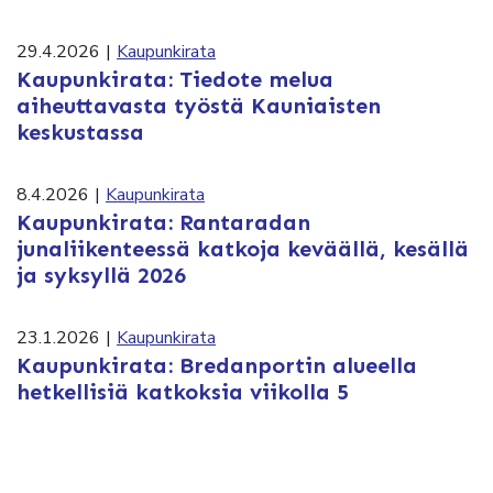
29.4.2026
|
Kaupunkirata
Kaupunkirata: Tiedote melua
aiheuttavasta työstä Kauniaisten
keskustassa
8.4.2026
|
Kaupunkirata
Kaupunkirata: Rantaradan
junaliikenteessä katkoja keväällä, kesällä
ja syksyllä 2026
23.1.2026
|
Kaupunkirata
Kaupunkirata: Bredanportin alueella
hetkellisiä katkoksia viikolla 5