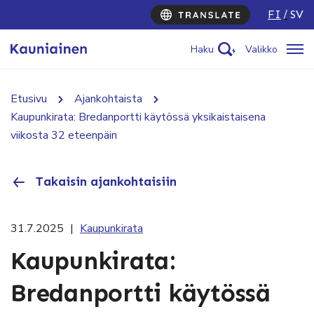
FI
SV
Haku
Valikko
Etusivu
Ajankohtaista
Kaupunkirata: Bredanportti käytössä yksikaistaisena
viikosta 32 eteenpäin
Takaisin ajankohtaisiin
31.7.2025
|
Kaupunkirata
Kaupunkirata:
Bredanportti käytössä