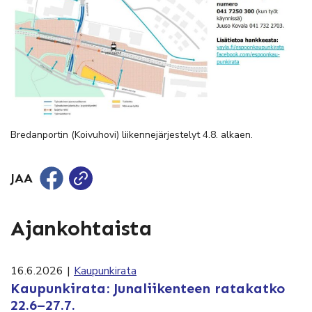
Bredanportin (Koivuhovi) liikennejärjestelyt 4.8. alkaen.
JAA
Ajankohtaista
16.6.2026
|
Kaupunkirata
Kaupunkirata: Junaliikenteen ratakatko
22.6–27.7.