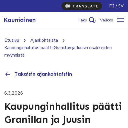
FI
SV
Haku
Valikko
Etusivu
Ajankohtaista
Kaupunginhallitus päätti Granillan ja Juusin osakkeiden
myynnistä
Takaisin ajankohtaisiin
6.3.2026
Kaupunginhallitus päätti
Granillan ja Juusin