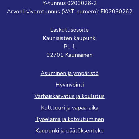
Y-tunnus 0203026-2
Arvonlisäverotunnus (VAT-numero): FI02030262
Laskutusosoite
Kauniaisten kaupunki
PL 1
02701 Kauniainen
Asuminen ja ympäristö
Hyvinvointi
Varhaiskasvatus ja koulutus
Kulttuuri ja vapaa-aika
Työelämä ja kotoutuminen
Kaupunki ja päätöksenteko