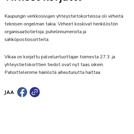
Kaupungin verkkosivujen yhteystietokorteissa oli virheitä
teknisen ongelman takia. Virheet koskivat henkilöstön
organisaatiotietoja, puhelinnumeroita ja
sähköpostiosoitteita.
Vikaa on korjattu palveluntuottajan toimesta 27.3. ja
yhteystietokorttien tiedot ovat nyt taas oikein.
Pahoittelemme häiriöstä aiheutunutta haittaa.
JAA