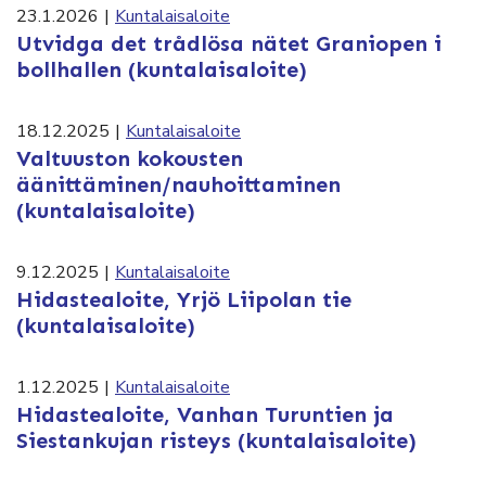
23.1.2026
|
Kuntalaisaloite
Utvidga det trådlösa nätet Graniopen i
bollhallen (kuntalaisaloite)
18.12.2025
|
Kuntalaisaloite
Valtuuston kokousten
äänittäminen/nauhoittaminen
(kuntalaisaloite)
9.12.2025
|
Kuntalaisaloite
Hidastealoite, Yrjö Liipolan tie
(kuntalaisaloite)
1.12.2025
|
Kuntalaisaloite
Hidastealoite, Vanhan Turuntien ja
Siestankujan risteys (kuntalaisaloite)