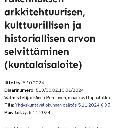
arkkitehtuurisen,
kulttuurillisen ja
historiallisen arvon
selvittäminen
(kuntalaisaloite)
Jätetty:
5.10.2024
Diaarinumero:
519/00.02.10.01/2024
Valmistelija:
Minna Penttinen, maankäyttöpäällikkö
Tila:
Yhdyskuntavaliokunnan päätös 5.11.2024 § 95
Päivitetty:
6.11.2024