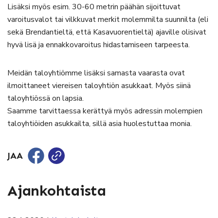
Lisäksi myös esim. 30-60 metrin päähän sijoittuvat
varoitusvalot tai vilkkuvat merkit molemmilta suunnilta (eli
sekä Brendantieltä, että Kasavuorentieltä) ajaville olisivat
hyvä lisä ja ennakkovaroitus hidastamiseen tarpeesta.
Meidän taloyhtiömme lisäksi samasta vaarasta ovat
ilmoittaneet viereisen taloyhtiön asukkaat. Myös siinä
taloyhtiössä on lapsia.
Saamme tarvittaessa kerättyä myös adressin molempien
taloyhtiöiden asukkailta, sillä asia huolestuttaa monia.
JAA
Ajankohtaista