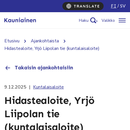
FI
SV
Haku
Valikko
Etusivu
Ajankohtaista
Hidastealoite, Yrjö Liipolan tie (kuntalaisaloite)
Takaisin ajankohtaisiin
9.12.2025
|
Kuntalaisaloite
Hidastealoite, Yrjö
Liipolan tie
(kuntalaisaloite)