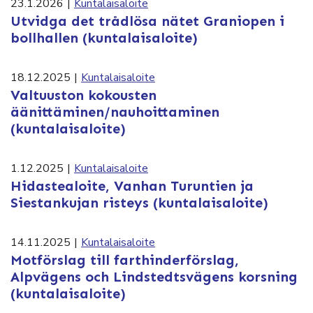
23.1.2026
|
Kuntalaisaloite
Utvidga det trådlösa nätet Graniopen i
bollhallen (kuntalaisaloite)
18.12.2025
|
Kuntalaisaloite
Valtuuston kokousten
äänittäminen/nauhoittaminen
(kuntalaisaloite)
1.12.2025
|
Kuntalaisaloite
Hidastealoite, Vanhan Turuntien ja
Siestankujan risteys (kuntalaisaloite)
14.11.2025
|
Kuntalaisaloite
Motförslag till farthinderförslag,
Alpvägens och Lindstedtsvägens korsning
(kuntalaisaloite)