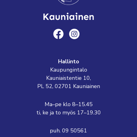
Hallinto
Kaupungintalo
Kauniaistentie 10,
PL 52, 02701 Kauniainen
Ma–pe klo 8–15.45
ti, ke ja to myös 17–19.30
puh. 09 50561