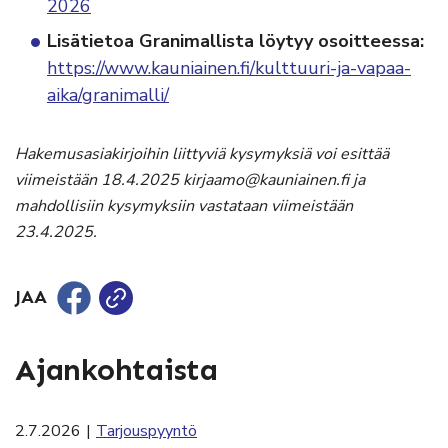
2026
Lisätietoa Granimallista löytyy osoitteessa:
https://www.kauniainen.fi/kulttuuri-ja-vapaa-
aika/granimalli/
Hakemusasiakirjoihin liittyviä kysymyksiä voi esittää
viimeistään 18.4.2025
kirjaamo@kauniainen.fi ja
mahdollisiin kysymyksiin vastataan viimeistään
23.4.2025.
JAA
Ajankohtaista
2.7.2026
|
Tarjouspyyntö