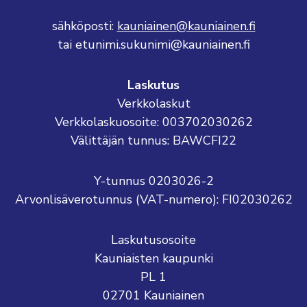
sähköposti:
kauniainen@kauniainen.fi
tai etunimi.sukunimi@kauniainen.fi
Laskutus
Verkkolaskut
Verkkolaskuosoite: 003702030262
Välittäjän tunnus: BAWCFI22
Y-tunnus 0203026-2
Arvonlisäverotunnus (VAT-numero): FI02030262
Laskutusosoite
Kauniaisten kaupunki
PL 1
02701 Kauniainen