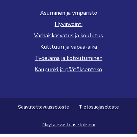
Asuminen ja ympäristö
Hyvinvointi
Varhaiskasvatus ja koulutus
Kulttuuri ja vapaa-aika
Työelämä ja kotoutuminen
Kaupunki ja päätöksenteko
Saavutettavuusseloste
Tietosuojaseloste
Näytä evästeasetukseni