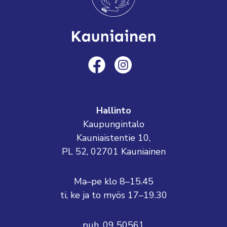
Hallinto
Kaupungintalo
Kauniaistentie 10,
PL 52, 02701 Kauniainen
Ma–pe klo 8–15.45
ti, ke ja to myös 17–19.30
puh. 09 50561