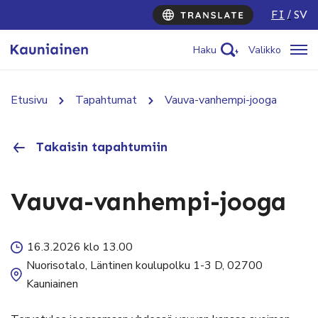
FI
SV
Haku
Valikko
Etusivu
Tapahtumat
Vauva-vanhempi-jooga
Takaisin tapahtumiin
Vauva-vanhempi-jooga
16.3.2026 klo 13.00
Nuorisotalo, Läntinen koulupolku 1-3 D, 02700
Kauniainen