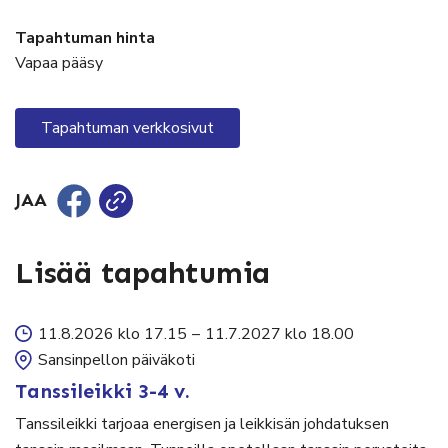
Tapahtuman hinta
Vapaa pääsy
Tapahtuman verkkosivut
JAA
Lisää tapahtumia
11.8.2026 klo 17.15
–
11.7.2027 klo 18.00
Sansinpellon päiväkoti
Tanssileikki 3-4 v.
Tanssileikki tarjoaa energisen ja leikkisän johdatuksen