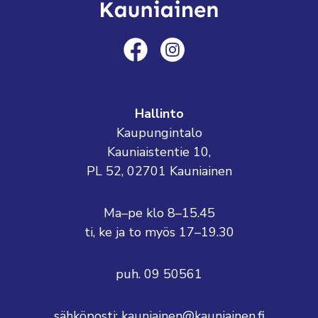
Hallinto
Kaupungintalo
Kauniaistentie 10,
PL 52, 02701 Kauniainen
Ma–pe klo 8–15.45
ti, ke ja to myös 17–19.30
puh. 09 50561
sähköposti:
kauniainen@kauniainen.fi