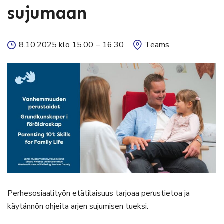
sujumaan
8.10.2025 klo 15.00
–
16.30
Teams
Perhesosiaalityön etätilaisuus tarjoaa perustietoa ja
käytännön ohjeita arjen sujumisen tueksi.