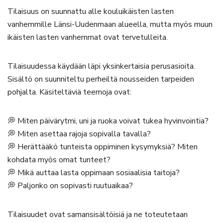
Tilaisuus on suunnattu alle kouluikäisten lasten
vanhemmille Länsi-Uudenmaan alueella, mutta myös muun
ikäisten lasten vanhemmat ovat tervetulleita.
Tilaisuudessa käydään läpi yksinkertaisia perusasioita.
Sisältö on suunniteltu perheiltä nousseiden tarpeiden
pohjalta. Käsiteltäviä teemoja ovat:
💭 Miten päivärytmi, uni ja ruoka voivat tukea hyvinvointia?
💭 Miten asettaa rajoja sopivalla tavalla?
💭 Herättääkö tunteista oppiminen kysymyksiä? Miten
kohdata myös omat tunteet?
💭 Mikä auttaa lasta oppimaan sosiaalisia taitoja?
💭 Paljonko on sopivasti ruutuaikaa?
Tilaisuudet ovat samansisältöisiä ja ne toteutetaan