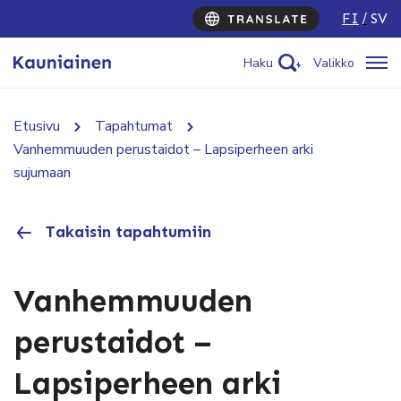
FI
SV
Haku
Valikko
Etusivu
Tapahtumat
Vanhemmuuden perustaidot – Lapsiperheen arki
sujumaan
Takaisin tapahtumiin
Vanhemmuuden
perustaidot –
Lapsiperheen arki