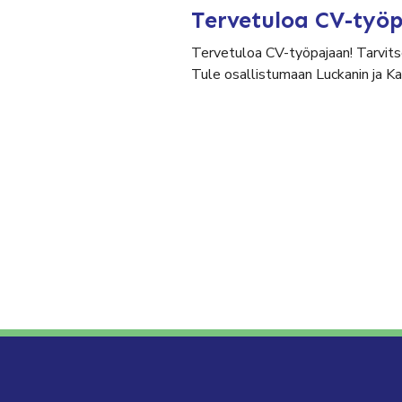
Tervetuloa CV-työ
Tervetuloa CV-työpajaan! Tarvits
Tule osallistumaan Luckanin ja K