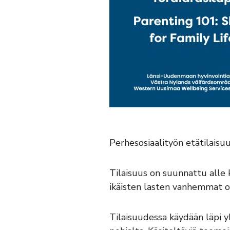
Perhesosiaalityön etätilaisuu
Tilaisuus on suunnattu all
ikäisten lasten vanhemmat ov
Tilaisuudessa käydään läpi y