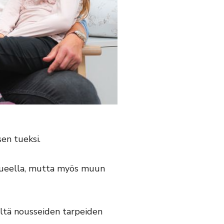
sen tueksi.
lueella, mutta myös muun
eiltä nousseiden tarpeiden